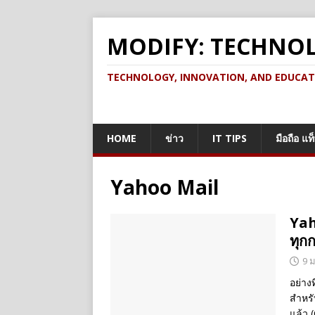
MODIFY: TECHNO
TECHNOLOGY, INNOVATION, AND EDUCATION เ
HOME
ข่าว
IT TIPS
มือถือ แท
Yahoo Mail
Yah
ทุก
9 
อย่าง
สำหรับ
แล้ว 