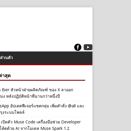
ส่วนตัว
งล่าสุด
a Bier หัวหน้าฝ่ายผลิตภัณฑ์ ของ X ลาออก
่ง หลังปฏิบัติหน้าที่นานกว่าหนึ่งปี
App อัปเดตฟีเจอร์แชตกลุ่ม เพิ่มคำสั่ง @all และ
รุงระบบโพลล์
เปิดตัว Muse Code เครื่องมือช่วย Developer
โค้ดด้วย AI จากโมเดล Muse Spark 1.2