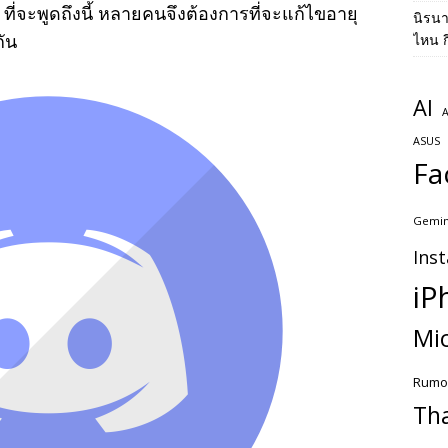
ี่จะพูดถึงนี้ หลายคนจึงต้องการที่จะแก้ไขอายุ
นิรน
กัน
ไหน ก
AI
A
ASUS
Fa
Gemin
Ins
iP
Mic
Rumo
Th