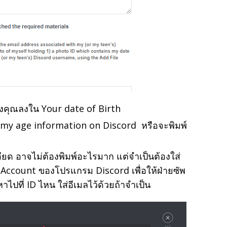
งคุณลงใน Your date of Birth
e my age information on Discord หรือจะพิมพ์
ียด อาจไม่ต้องพิมพ์อะไรมาก แต่จำเป็นต้องใส่
y Account ของโปรแกรม Discord เพื่อให้ฝ่ายซัพ
ปที่ ID ไหน ใส่อีเมลไว้ด้วยถ้าจำเป็น