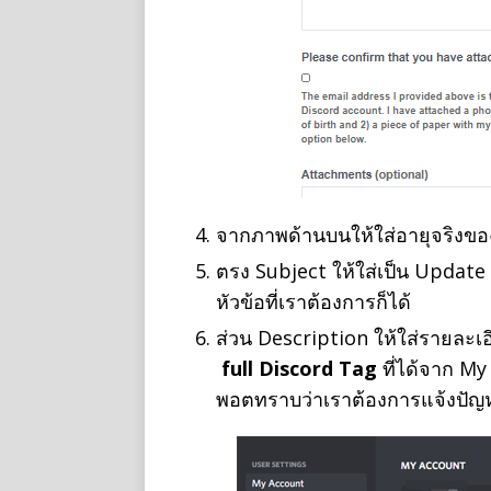
จากภาพด้านบนให้ใส่อายุจริงขอ
ตรง Subject ให้ใส่เป็น Updat
หัวข้อที่เราต้องการก็ได้
ส่วน Description ให้ใส่รายละเอ
full Discord Tag
ที่ได้จาก M
พอตทราบว่าเราต้องการแจ้งปัญหาไ