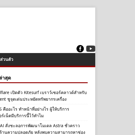
ส่วนตัว
งล่าสุด
flare เปิดตัว Kitesurf เบราว์เซอร์คลาวด์สำหรับ
ent ชูจุดเด่นประหยัดทรัพยากรเครื่อง
คืออะไร ทำหน้าที่อย่างไร ผู้ให้บริการ
อร์เน็ตมีบริการนี้ไว้ทำไม
I สั่งชะลอการพัฒนาโมเดล Astra ชั่วคราว
ลด้านความปลอดภัย หลังพบความสามารถหาช่อง