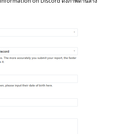
information on Discord ดังภาพด้านล่าง