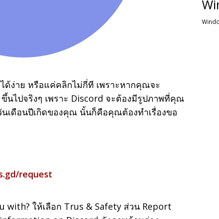
Wi
Windo
ได้ง่าย หรือแค่คลิกไม่กี่ที เพราะหากคุณจะ
 ขึ้นไปจริงๆ เพราะ Discord จะต้องมีรูปภาพที่คุณ
วันเดือนปีเกิดของคุณ นั้นก็คือคุณต้องทำเรื่องขอ
is.gd/request
 with? ให้เลือก Trus & Safety ส่วน Report