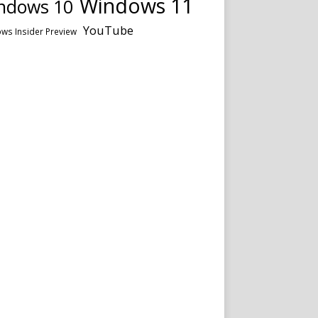
Windows 11
ndows 10
YouTube
ws Insider Preview