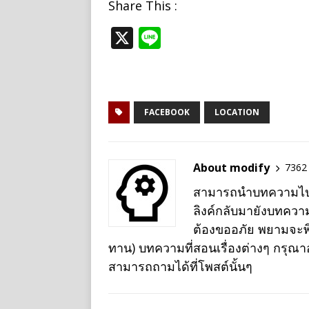
Share This :
X
Li
n
e
FACEBOOK
LOCATION
About modify
7362 
สามารถนำบทความไปเผย
ลิงค์กลับมายังบทควา
ต้องขออภัย พยามจะพิม
ทาน) บทความที่สอนเรื่องต่างๆ กรุณ
สามารถถามได้ที่โพสต์นั้นๆ