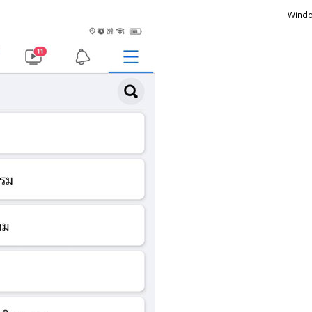
Windo