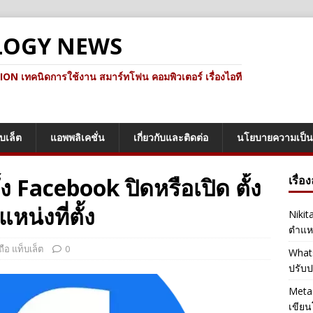
LOGY NEWS
ทคนิดการใช้งาน สมาร์ทโฟน คอมพิวเตอร์ เรื่องไอที
็บเล็ต
แอพพลิเคชั่น
เกี่ยวกับและติดต่อ
นโยบายความเป็น
ั้ง Facebook ปิดหรือเปิด ตั้ง
เรื่อ
หน่งที่ตั้ง
Nikit
ตำแหน
ถือ แท็บเล็ต
0
Whats
ปรับป
Meta 
เขียน