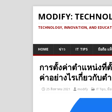
MODIFY: TECHNO
TECHNOLOGY, INNOVATION, AND EDUCATION เ
HOME
ข่าว
IT TIPS
มือถือ แท
การตั้งค่าตำแหน่งที่ต
ค่าอย่างไรเกี่ยวกับตำแ
25 สิงหาคม 2021
modify
IT Tips
,
มือ