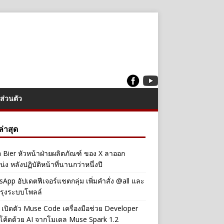
ส่วนตัว
งล่าสุด
a Bier หัวหน้าฝ่ายผลิตภัณฑ์ ของ X ลาออก
่ง หลังปฏิบัติหน้าที่นานกว่าหนึ่งปี
App อัปเดตฟีเจอร์แชตกลุ่ม เพิ่มคำสั่ง @all และ
รุงระบบโพลล์
เปิดตัว Muse Code เครื่องมือช่วย Developer
โค้ดด้วย AI จากโมเดล Muse Spark 1.2