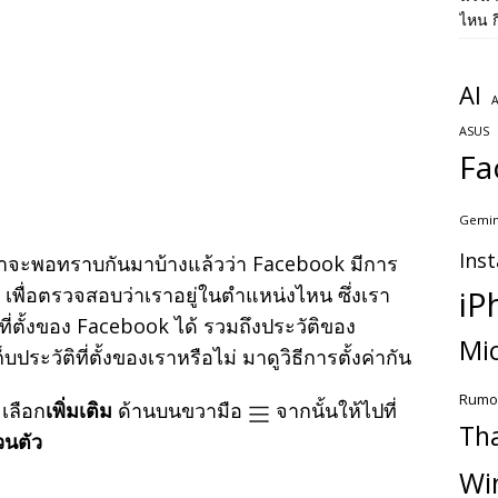
ไหน ก
AI
A
ASUS
Fa
Gemin
Ins
น่าจะพอทราบกันมาบ้างแล้วว่า Facebook มีการ
 เพื่อตรวจสอบว่าเราอยู่ในตำแหน่งไหน ซึ่งเรา
iP
ี่ตั้งของ Facebook ได้ รวมถึงประวัติของ
Mic
บประวัติที่ตั้งของเราหรือไม่ มาดูวิธีการตั้งค่ากัน
Rumo
เลือก
เพิ่มเติม
ด้านบนขวามือ
จากนั้นให้ไปที่
Th
วนตัว
Wi