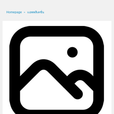
Homepage
แอพพลิเคชั่น