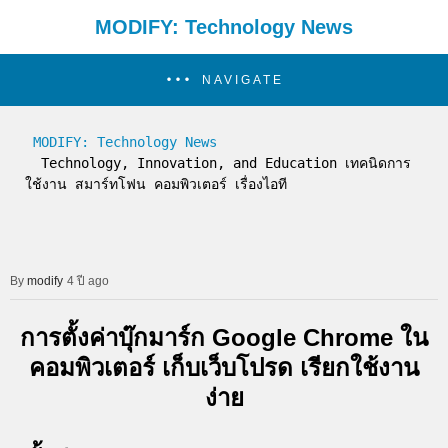
MODIFY: Technology News
NAVIGATE
MODIFY: Technology News
  Technology, Innovation, and Education เทคนิดการ
ใช้งาน สมาร์ทโฟน คอมพิวเตอร์ เรื่องไอที
modify
4 ปี ago
การตั้งค่าบุ๊กมาร์ก Google Chrome ใน
คอมพิวเตอร์ เก็บเว็บโปรด เรียกใช้งาน
ง่าย