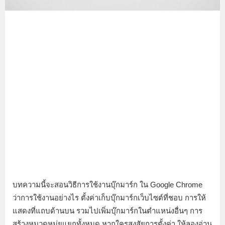
บทความนี้จะสอนวิธีการใช้งานบุ๊กมาร์ก ใน Google Chrome
ว่าการใช้งานอย่างไร ตั้งค่าเก็บบุ๊กมาร์กเว็บไซต์ที่ชอบ การให้
แสดงที่แถบด้านบน รวมไปเพิ่มบุ๊กมาร์กในตำแหน่งอื่นๆ การ
สร้างหมวดหมู่ยแยกทั้งหมด หากใครสงสัยการตั้งค่า ให้ลองอ่าน