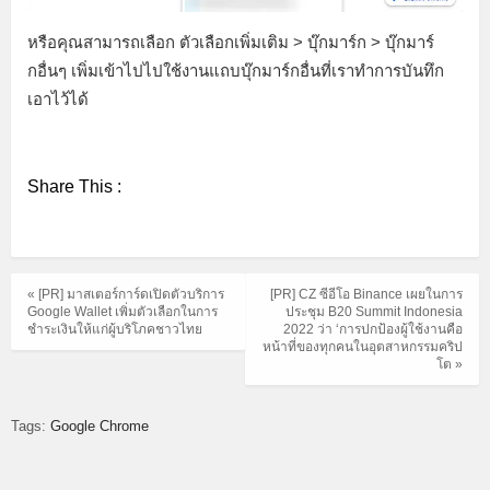
หรือคุณสามารถเลือก ตัวเลือกเพิ่มเติม > บุ๊กมาร์ก > บุ๊กมาร์
กอื่นๆ เพิ่มเข้าไปไปใช้งานแถบบุ๊กมาร์กอื่นที่เราทำการบันทึก
เอาไว้ได้
Share This :
« [PR] มาสเตอร์การ์ดเปิดตัวบริการ
[PR] CZ ซีอีโอ Binance เผยในการ
Google Wallet เพิ่มตัวเลือกในการ
ประชุม B20 Summit Indonesia
ชำระเงินให้แก่ผู้บริโภคชาวไทย
2022 ว่า ‘การปกป้องผู้ใช้งานคือ
หน้าที่ของทุกคนในอุตสาหกรรมคริป
โต »
Tags:
Google Chrome