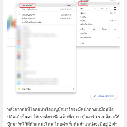
หลังจากกดที่ไอคอนหรือเมนูบุ๊กมาร์กจะมีหน้าต่างเหมือนป๊อ
ปอัพเด้งขึ้นมา ให้เราตั้งค่าชื่อแท็บที่เราจะบุ๊กมาร์ก รวมถึงจะให้
บุ๊กมาร์กไว้ที่ตำแหน่งไหน โดยค่าเริ่มต้นตำแหน่งจะมีอยู่ 2 ตำ