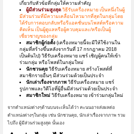
เกี่ยวกับหัวข้อที่กลุ่มให้ความสำคัญ
ผู้มีส่วนร่วมสูงสุด
วิธีรับเครื่องหมาย เป็นหนึ่งในผู้
มีส่วนร่วมที่มีความเคลื่อนไหวมากที่สุดในกลุ่มโดย
ได้รับการตอบกลับหรือรีแอคชั่นบนโพสต์หรือความ
คิดเห็น เป็นผู้ดูแลหรือผู้ควบคุมและ/หรือเป็นผู้
เชี่ยวชาญของกลุ่ม
สมาชิกผู้ก่อตั้ง
(เครื่องหมายนี้จะมีให้ใช้งานใน
กลุ่มที่สร้างขึ้นหลังจากวันที่ 17 กรกฎาคม 2018
เป็นต้นไป) วิธีรับเครื่องหมาย แชร์ เชิญผู้คนให้เข้า
ร่วมกลุ่ม หรือโพสต์ในกลุ่มใหม่
นักชวนคุย
วิธีรับเครื่องหมาย สร้างโพสต์ที่
สมาชิกรายอื่นๆ มีส่วนร่วมด้วยเป็นประจำ
นักเล่าเรื่องจากภาพ
วิธีรับเครื่องหมาย แชร์
รูปภาพและวิดีโอที่ผู้อื่นมีส่วนร่วมด้วยเป็นประจำ
สมาชิกใหม่
วิธีรับเครื่องหมาย เข้าร่วมกลุ่มใหม่
จากตำแหน่งต่างๆด้านบนจะเห็นได้ว่า คะนนอาจส่งผลต่อ
ตำแหน่งต่างๆในกลุ่ม เช่น นักชวนคุย, นักเล่าเรื่องจากภาพ รวม
ไปถึง ผู้มีส่วนร่วมสูงสุด นั้นเอง