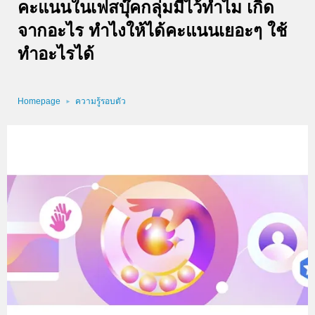
คะแนนในเฟสบุ๊คกลุ่มมีไว้ทำไม เกิด
จากอะไร ทำไงให้ได้คะแนนเยอะๆ ใช้
ทำอะไรได้
Homepage
ความรู้รอบตัว