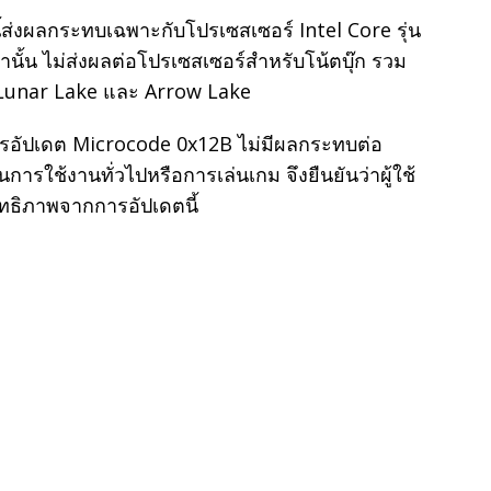
ี้ส่งผลกระทบเฉพาะกับโปรเซสเซอร์ Intel Core รุ่น
่านั้น ไม่ส่งผลต่อโปรเซสเซอร์สำหรับโน้ตบุ๊ก รวม
่น Lunar Lake และ Arrow Lake
อัปเดต Microcode 0x12B ไม่มีผลกระทบต่อ
ารใช้งานทั่วไปหรือการเล่นเกม จึงยืนยันว่าผู้ใช้
ทธิภาพจากการอัปเดตนี้