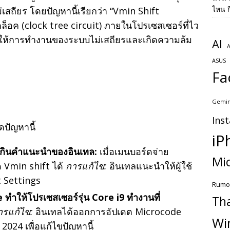
ไหน ก
สถียร โดยปัญหานี้เรียกว่า “Vmin Shift
ล็อค (clock tree circuit) ภายในโปรเซสเซอร์ที่ไว
ผลให้การทำงานของระบบไม่เสถียรและเกิดความล้ม
AI
A
ASUS
Fa
Gemin
Ins
ดปัญหานี้
iP
่เกินคำแนะนำของอินเทล:
เมื่อเมนบอร์ดจ่าย
Mic
 Vmin shift ได้
การแก้ไข:
อินเทลแนะนำให้ผู้ใช้
t Settings
Rumo
ทำให้โปรเซสเซอร์รุ่น Core i9 ทำงานที่
Th
ารแก้ไข:
อินเทลได้ออกการอัปเดต Microcode
Wi
2024 เพื่อแก้ไขปัญหานี้