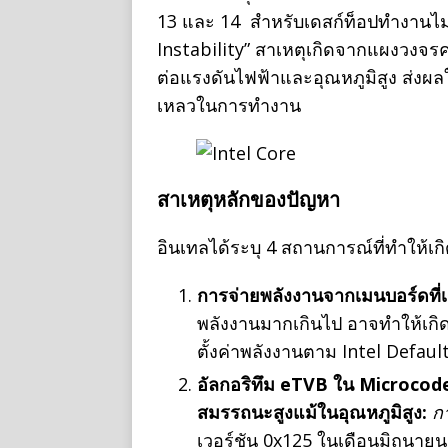
13 และ 14 สำหรับเดสก์ท็อปทำงานไม่เ
Instability” สาเหตุเกิดจากแผงวงจรค
ต่อแรงดันไฟฟ้าและอุณหภูมิสูง ส่ง
เหลวในการทำงาน
สาเหตุหลักของปัญหา
อินเทลได้ระบุ 4 สถานการณ์ที่ทำให้เกิ
การจ่ายพลังงานจากเมนบอร์ดที
พลังงานมากเกินไป อาจทำให้เกิด
ตั้งค่าพลังงานตาม Intel Defaul
อัลกอริทึม eTVB ใน Microcode 
สมรรถนะสูงแม้ในอุณหภูมิสูง:
ก
เวอร์ชัน 0x125 ในเดือนมิถุนายน 