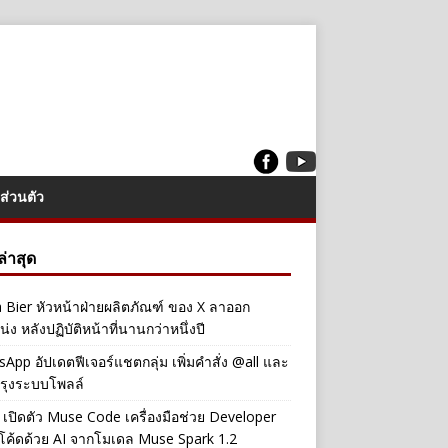
ส่วนตัว
งล่าสุด
a Bier หัวหน้าฝ่ายผลิตภัณฑ์ ของ X ลาออก
่ง หลังปฏิบัติหน้าที่นานกว่าหนึ่งปี
App อัปเดตฟีเจอร์แชตกลุ่ม เพิ่มคำสั่ง @all และ
รุงระบบโพลล์
เปิดตัว Muse Code เครื่องมือช่วย Developer
โค้ดด้วย AI จากโมเดล Muse Spark 1.2