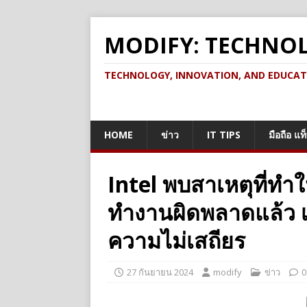
MODIFY: TECHNO
TECHNOLOGY, INNOVATION, AND EDUCATION เ
HOME
ข่าว
IT TIPS
มือถือ แท
Intel พบสาเหตุที่ทำให
ทำงานผิดพลาดแล้ว เ
ความไม่เสถียร
27 กันยายน 2024
modify
ข่าว
0