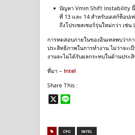
ปัญหา Vmin Shift Instability น
ที่ 13 และ 14 สำหรับเดสก์ท็อปเท
ถึงโปรเซสเซอร์รุ่นใหม่กว่า เช
การทดสอบภายในของอินเทลพบว่าการ
ประสิทธิภาพในการทำงาน ไม่ว่าจะเป็นก
งานจะไม่ได้รับผลกระทบในด้านประสิ
ที่มา –
Intel
Share This :
X
Li
n
e
CPU
INTEL