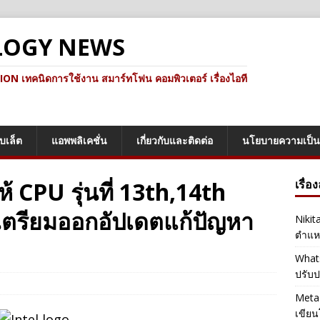
LOGY NEWS
ทคนิดการใช้งาน สมาร์ทโฟน คอมพิวเตอร์ เรื่องไอที
็บเล็ต
แอพพลิเคชั่น
เกี่ยวกับและติดต่อ
นโยบายความเป็น
้ CPU รุ่นที่ 13th,14th
เรื่อ
ตรียมออกอัปเดตแก้ปัญหา
Nikit
ตำแหน
Whats
ปรับป
Meta 
เขียน