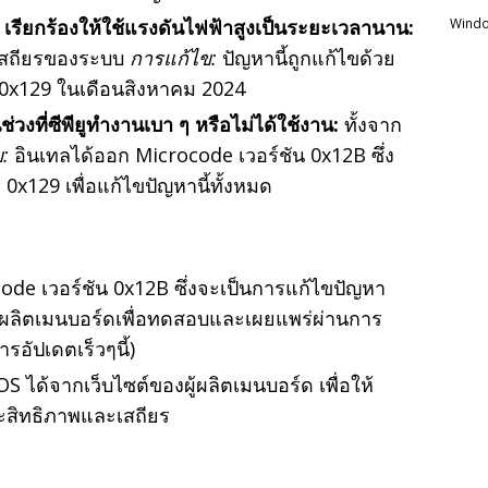
เรียกร้องให้ใช้แรงดันไฟฟ้าสูงเป็นระยะเวลานาน:
Windo
่เสถียรของระบบ
การแก้ไข:
ปัญหานี้ถูกแก้ไขด้วย
 0x129 ในเดือนสิงหาคม 2024
่วงที่ซีพียูทำงานเบา ๆ หรือไม่ได้ใช้งาน:
ทั้งจาก
:
อินเทลได้ออก Microcode เวอร์ชัน 0x12B ซึ่ง
x129 เพื่อแก้ไขปัญหานี้ทั้งหมด
de เวอร์ชัน 0x12B ซึ่งจะเป็นการแก้ไขปัญหา
ู้ผลิตเมนบอร์ดเพื่อทดสอบและเผยแพร่ผ่านการ
อัปเดตเร็วๆนี้)
 ได้จากเว็บไซต์ของผู้ผลิตเมนบอร์ด เพื่อให้
ะสิทธิภาพและเสถียร