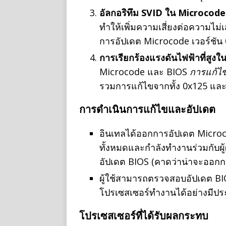
อัลกอริทึม SVID ใน Microcode 
ทำให้เพิ่มความเสี่ยงต่อความไม
การอัปเดต Microcode เวอร์ชัน
การเรียกร้องแรงดันไฟฟ้าที่สูงในช
Microcode และ BIOS
การแก้ไข
รวมการแก้ไขจากทั้ง 0x125 และ 0
การดำเนินการแก้ไขและอัปเดต
อินเทลได้ออกการอัปเดต Microco
ทั้งหมดและกำลังทำงานร่วมกับผ
อัปเดต BIOS (คาดว่าน่าจะออกการ
ผู้ใช้สามารถตรวจสอบอัปเดต BIOS
โปรเซสเซอร์ทำงานได้อย่างมีปร
โปรเซสเซอร์ที่ได้รับผลกระทบ