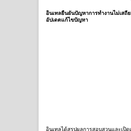
อินเทลยืนยันปัญหาการทำงานไม่เสถียร
อัปเดตแก้ไขปัญหา
อินเทลได้สรุปผลการสอบสวนและเปิดเผยถ