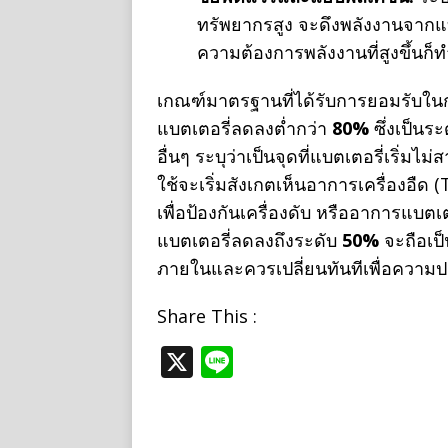
ทรัพยากรสูง จะดึงพลังงานจากแบ
ความต้องการพลังงานที่สูงขึ้นก็
เกณฑ์มาตรฐานที่ได้รับการยอมรับใน
แบตเตอรี่ลดลงต่ำกว่า
80%
ซึ่งเป็นร
อื่นๆ ระบุว่าเป็นจุดที่แบตเตอรี่เริ่ม
ใช้จะเริ่มสังเกตเห็นอาการเครื่องอืด
เพื่อป้องกันเครื่องดับ หรืออาการแบต
แบตเตอรี่ลดลงถึงระดับ
50%
จะถือเป
ภายในและควรเปลี่ยนทันทีเพื่อความ
Share This :
X
Li
n
e