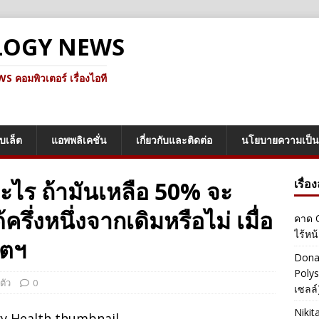
LOGY NEWS
คอมพิวเตอร์ เรื่องไอที
็บเล็ต
แอพพลิเคชั่น
เกี่ยวกับและติดต่อ
นโยบายความเป็น
ะไร ถ้ามันเหลือ 50% จะ
เรื่อ
ครึ่งหนึ่งจากเดิมหรือไม่ เมื่อ
คาด O
ไร้หน
บตฯ
Dona
Polys
ตัว
0
เซลล์)
Nikit