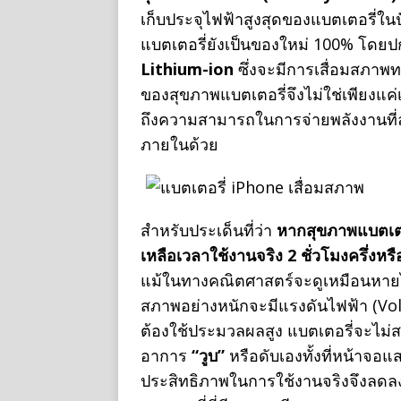
เก็บประจุไฟฟ้าสูงสุดของแบตเตอรี่ในปั
แบตเตอรี่ยังเป็นของใหม่ 100% โดยป
Lithium-ion
ซึ่งจะมีการเสื่อมสภา
ของสุขภาพแบตเตอรี่จึงไม่ใช่เพียงแค่
ถึงความสามารถในการจ่ายพลังงานที่
ภายในด้วย
สำหรับประเด็นที่ว่า
หากสุขภาพแบตเตอร
เหลือเวลาใช้งานจริง 2 ชั่วโมงครึ่งหรื
แม้ในทางคณิตศาสตร์จะดูเหมือนหายไปคร
สภาพอย่างหนักจะมีแรงดันไฟฟ้า (Volta
ต้องใช้ประมวลผลสูง แบตเตอรี่จะไม่สา
อาการ
“วูบ”
หรือดับเองทั้งที่หน้าจอแส
ประสิทธิภาพในการใช้งานจริงจึงลด