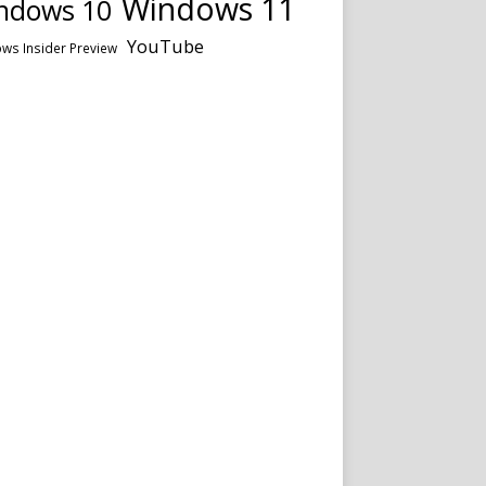
Windows 11
ndows 10
YouTube
ws Insider Preview