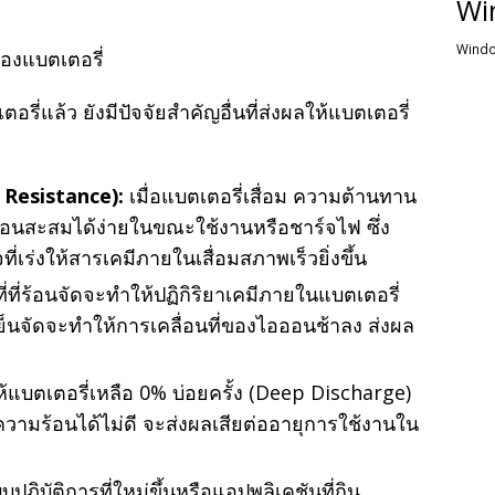
Wi
Windo
ี่แล้ว ยังมีปัจจัยสำคัญอื่นที่ส่งผลให้แบตเตอรี่
 Resistance):
เมื่อแบตเตอรี่เสื่อม ความต้านทาน
้อนสะสมได้ง่ายในขณะใช้งานหรือชาร์จไฟ ซึ่ง
ที่เร่งให้สารเคมีภายในเสื่อมสภาพเร็วยิ่งขึ้น
่ที่ร้อนจัดจะทำให้ปฏิกิริยาเคมีภายในแบตเตอรี่
็นจัดจะทำให้การเคลื่อนที่ของไอออนช้าลง ส่งผล
แบตเตอรี่เหลือ 0% บ่อยครั้ง (Deep Discharge)
ยความร้อนได้ไม่ดี จะส่งผลเสียต่ออายุการใช้งานใน
ปฏิบัติการที่ใหม่ขึ้นหรือแอปพลิเคชันที่กิน