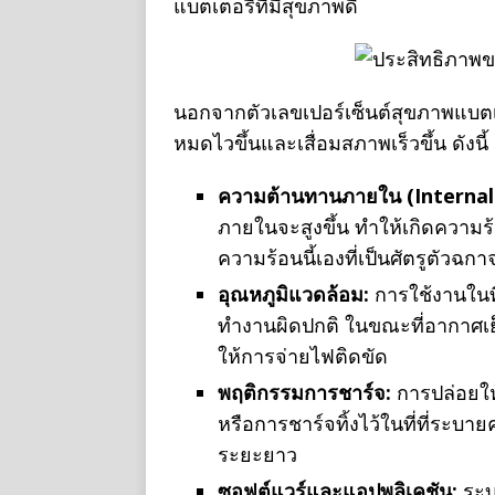
แบตเตอรี่ที่มีสุขภาพดี
นอกจากตัวเลขเปอร์เซ็นต์สุขภาพแบตเตอร
หมดไวขึ้นและเสื่อมสภาพเร็วขึ้น ดังนี้
ความต้านทานภายใน (Internal
ภายในจะสูงขึ้น ทำให้เกิดความร
ความร้อนนี้เองที่เป็นศัตรูตัวฉกาจ
อุณหภูมิแวดล้อม:
การใช้งานในที
ทำงานผิดปกติ ในขณะที่อากาศเย
ให้การจ่ายไฟติดขัด
พฤติกรรมการชาร์จ:
การปล่อยให้
หรือการชาร์จทิ้งไว้ในที่ที่ระบา
ระยะยาว
ซอฟต์แวร์และแอปพลิเคชัน:
ระบบ