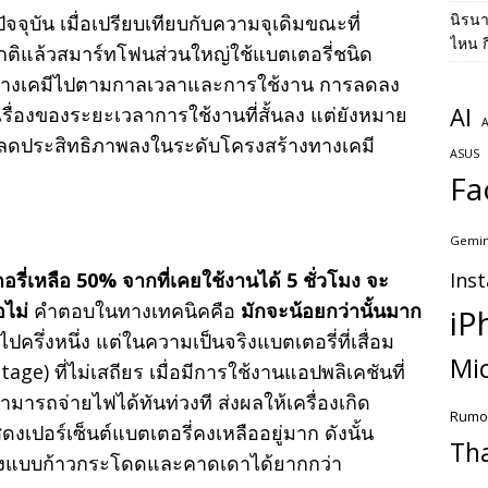
นิรน
จจุบัน เมื่อเปรียบเทียบกับความจุเดิมขณะที่
ไหน ก
กติแล้วสมาร์ทโฟนส่วนใหญ่ใช้แบตเตอรี่ชนิด
พทางเคมีไปตามกาลเวลาและการใช้งาน การลดลง
เรื่องของระยะเวลาการใช้งานที่สั้นลง แต่ยังหมาย
AI
A
ลดประสิทธิภาพลงในระดับโครงสร้างทางเคมี
ASUS
Fa
Gemin
ี่เหลือ 50% จากที่เคยใช้งานได้ 5 ชั่วโมง จะ
Ins
อไม่
คำตอบในทางเทคนิคคือ
มักจะน้อยกว่านั้นมาก
iP
ึ่งหนึ่ง แต่ในความเป็นจริงแบตเตอรี่ที่เสื่อม
Mic
ge) ที่ไม่เสถียร เมื่อมีการใช้งานแอปพลิเคชันที่
มารถจ่ายไฟได้ทันท่วงที ส่งผลให้เครื่องเกิด
Rumo
ดงเปอร์เซ็นต์แบตเตอรี่คงเหลืออยู่มาก ดังนั้น
Th
ลงแบบก้าวกระโดดและคาดเดาได้ยากกว่า