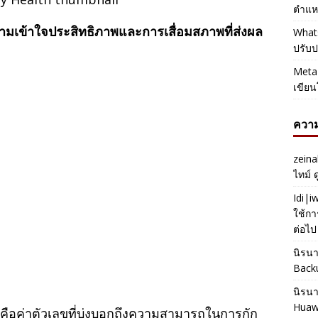
ตำแหน
วามเข้าใจประสิทธิภาพและการเสื่อมสภาพที่ส่งผล
Whats
ปรับป
Meta 
เขียน
ความ
zeina
ไทม์ 
Idi|
ใช้กา
ต่อไป
นิรน
Back
นิรน
Huaw
คือค่าตัวเลขที่บ่งบอกถึงความสามารถในการกัก