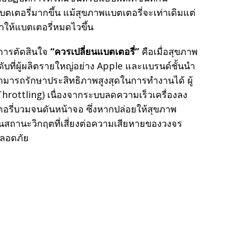
ตเตอรี่มากขึ้น แม้สุขภาพแบตเตอรี่จะเท่าเดิมแต่
ทำให้แบตเตอรี่หมดไวขึ้น
การตัดสินใจ
“ควรเปลี่ยนแบตเตอรี่”
คือเมื่อสุขภาพ
ะดับที่ผู้ผลิตรายใหญ่อย่าง Apple และแบรนด์ชั้นนำ
ไม่สามารถรักษาประสิทธิภาพสูงสุดในการทำงานได้ ผู้
 (Throttling) เนื่องจากระบบลดความเร็วเครื่องลง
เตอรี่บวมจนดันหน้าจอ ซึ่งหากปล่อยให้สุขภาพ
็นสถานะวิกฤตที่เสี่ยงต่อความเสียหายของวงจร
ปลอดภัย