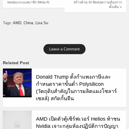
ทดสอบระบบสมาชิก Meta AI
สร้างด้วย AI ขัดต่อความต้องการ
ดั้งเดิม »
Tags:
AMD
China
Lisa Su
Leave a Comment
Related Post
Donald Trump ตั้งกำแพงภาษีและ
กำหนดราคาขั้นต่ำ Polysilicon
(วัตถุดิบสำคัญในการผลิตแผงโซลาร์
เซลล์) สกัดกั้นจีน
AMD เปิดตัวตู้เซิร์ฟเวอร์ Helios ท้าชน
Nvidia เจาะกลุ่มห้องปฏิบัติการปัญญา