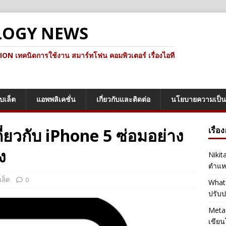
LOGY NEWS
ทคนิดการใช้งาน สมาร์ทโฟน คอมพิวเตอร์ เรื่องไอที
็บเล็ต
แอพพลิเคชั่น
เกี่ยวกับและติดต่อ
นโยบายความเป็น
่ยวกับ iPhone 5 ซ่อมอย่าง
เรื่อ
ง
Nikit
ตำแหน
เล็ต
0
Whats
ปรับป
Meta 
เขียน