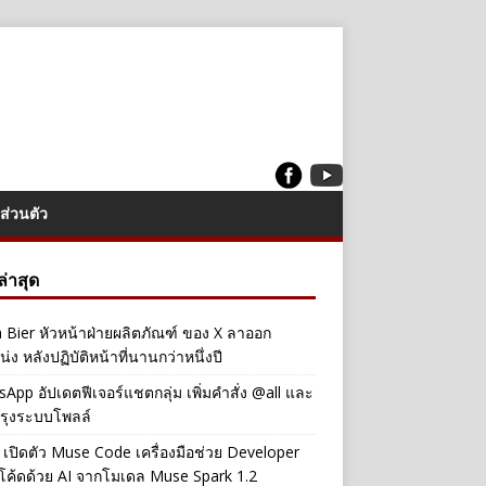
ส่วนตัว
งล่าสุด
a Bier หัวหน้าฝ่ายผลิตภัณฑ์ ของ X ลาออก
่ง หลังปฏิบัติหน้าที่นานกว่าหนึ่งปี
App อัปเดตฟีเจอร์แชตกลุ่ม เพิ่มคำสั่ง @all และ
รุงระบบโพลล์
เปิดตัว Muse Code เครื่องมือช่วย Developer
โค้ดด้วย AI จากโมเดล Muse Spark 1.2