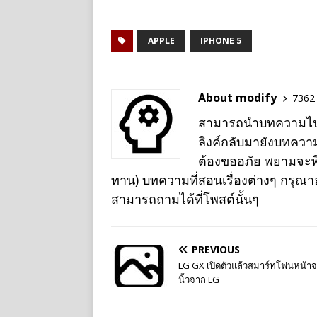
e
APPLE
IPHONE 5
About modify
7362 
สามารถนำบทความไปเผย
ลิงค์กลับมายังบทควา
ต้องขออภัย พยามจะพิม
ทาน) บทความที่สอนเรื่องต่างๆ กรุณ
สามารถถามได้ที่โพสต์นั้นๆ
PREVIOUS
LG GX เปิดตัวแล้วสมาร์ทโฟนหน้าจ
นิ้วจาก LG