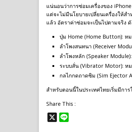
แน่นอนว่าการซ่อมเครื่องของ iPhone 
แต่จะไม่มีนโยบายเปลี่ยนเครื่องให้สำ
แล้ว อัตราค่าซ่อมจะเป็นไปตามจริง ดั
ปุ่ม Home (Home Button): หมดป
ลำโพงสนทนา (Receiver Module)
ลำโพงหลัก (Speaker Module): ห
ระบบสั่น (Vibrator Motor): หมด
กลไกกดถาดซิม (Sim Ejector Ar
สำหรับตอนนี้ในประเทศไทยเริ่มมีการ
Share This :
X
Li
n