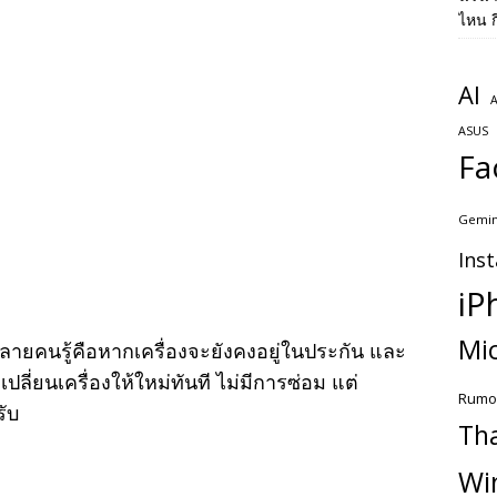
ไหน ก
AI
A
ASUS
Fa
Gemin
Ins
iP
Mic
หลายคนรู้คือหากเครื่องจะยังคงอยู่ในประกัน และ
ปลี่ยนเครื่องให้ใหม่ทันที ไม่มีการซ่อม แต่
Rumo
รับ
Th
Wi