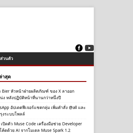
ส่วนตัว
งล่าสุด
a Bier หัวหน้าฝ่ายผลิตภัณฑ์ ของ X ลาออก
่ง หลังปฏิบัติหน้าที่นานกว่าหนึ่งปี
App อัปเดตฟีเจอร์แชตกลุ่ม เพิ่มคำสั่ง @all และ
รุงระบบโพลล์
เปิดตัว Muse Code เครื่องมือช่วย Developer
โค้ดด้วย AI จากโมเดล Muse Spark 1.2