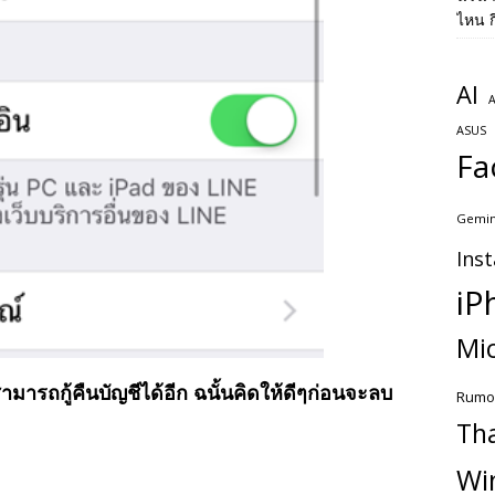
ไหน ก
AI
A
ASUS
Fa
Gemin
Ins
iP
Mic
มารถกู้คืนบัญชีได้อีก ฉนั้นคิดให้ดีๆก่อนจะลบ
Rumo
Th
Wi