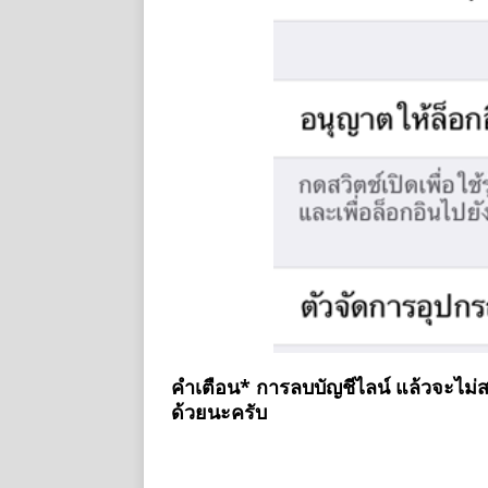
คำเตือน* การลบบัญชีไลน์ แล้วจะไม่สา
ด้วยนะครับ