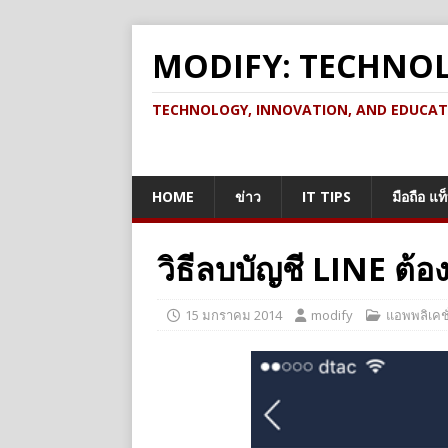
MODIFY: TECHNO
TECHNOLOGY, INNOVATION, AND EDUCATION เ
HOME
ข่าว
IT TIPS
มือถือ แท
วิธีลบบัญชี LINE ต้อ
15 มกราคม 2014
modify
แอพพลิเคชั