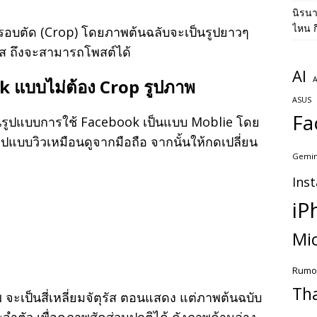
นิรน
ไหน ก
รอบตัด (Crop) โดยภาพต้นฉลับจะเป็นรูปยาวๆ
ุรัส ถึงจะสามารถโพสต์ได้
AI
A
ok แบบไม่ต้อง Crop รูปภาพ
ASUS
Fa
นรูปแบบการใช้ Facebook เป็นแบบ Moblie โดย
แบบวิวเหมือนดูจากมือถือ จากนั้นให้กดเปลี่ยน
Gemin
Ins
iP
Mic
Rumo
Th
าพ จะเป็นสี่เหลี่ยมจัตุรัส ตอนแสดง แต่ภาพต้นฉบับ