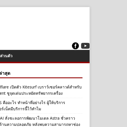
ส่วนตัว
งล่าสุด
flare เปิดตัว Kitesurf เบราว์เซอร์คลาวด์สำหรับ
ent ชูจุดเด่นประหยัดทรัพยากรเครื่อง
คืออะไร ทำหน้าที่อย่างไร ผู้ให้บริการ
อร์เน็ตมีบริการนี้ไว้ทำไม
I สั่งชะลอการพัฒนาโมเดล Astra ชั่วคราว
ลด้านความปลอดภัย หลังพบความสามารถหาช่อง