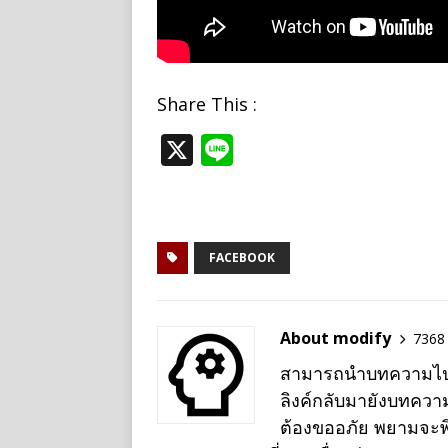
Share This :
X
Li
n
e
FACEBOOK
About modify
7368 
สามารถนำบทความไปเผย
ลิงค์กลับมายังบทควา
ต้องขออภัย พยามจะพิม