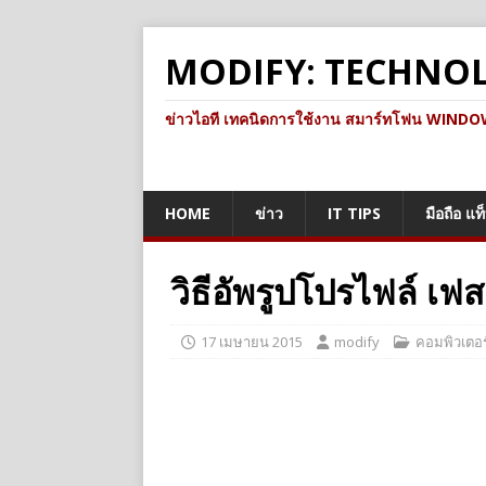
MODIFY: TECHNO
ข่าวไอที เทคนิดการใช้งาน สมาร์ทโฟน WINDOWS 
HOME
ข่าว
IT TIPS
มือถือ แท
วิธีอัพรูปโปรไฟล์ เฟ
17 เมษายน 2015
modify
คอมพิวเตอร