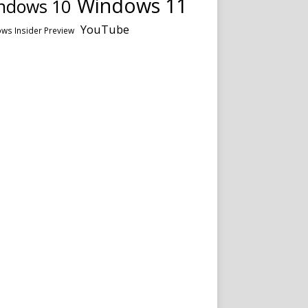
Windows 11
ndows 10
YouTube
ws Insider Preview