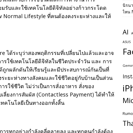
นิรน
ารยอมรับและใช้เทคโนโลยีดิจิทัลอย่างก้าวกระโดด
ไหน ก
w Normal Lifestyle ที่คนต้องคงระยะห่างและให้
AI
A
ASUS
Fa
e ได้ระบุว่าสองพฤติกรรมที่เปลี่ยนไปแล้วและอาจ
ง การใช้เทคโนโลยีดิจิทัลในชีวิตประจำวัน และ การ
Gemin
้ถูกผลักดันให้เรียนรู้และมีประสบการณ์กันเป็นที่
Ins
้างระยะห่างทางสังคมและใช้ชีวิตอยู่กับบ้านเป็นส่วน
iP
ใช้ชีวิต ไม่ว่าเป็นการสั่งอาหาร สั่งของ
เลี่ยงการสัมผัส (Contactless Payment) ได้ทำให้
Mic
คโนโลยีเป็นทางออกทั้งสิ้น
Rumo
Th
การทุกอย่างกำลังคลี่คลายลง และทุกคนกำลังต้อง