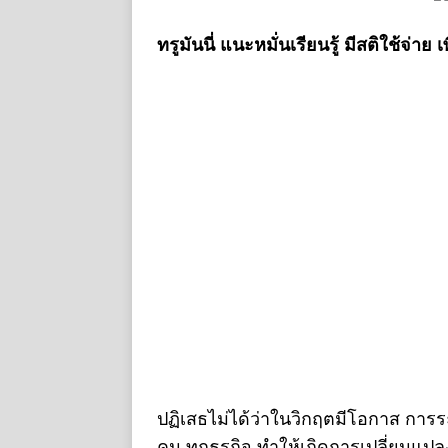
ทรูมันนี่ แนะหมั่นเรียนรู้ มีสติใช้จ่า
ปฏิเสธไม่ได้ว่าในวิกฤตมีโอกาส กา
คน ทุกธุรกิจ ทำให้เกิดการเปลี่ยนแป