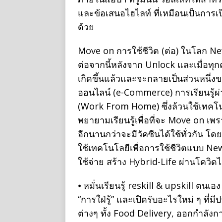
และข้อเสนอไฮไลท์ ที่เหมือนเป็นการเ
ด้วย
Move on การใช้ชีวิต (ต่อ) ในโลก N
ต่อจากนี้หลังจาก Unlock และเมื่อทุ
เกิดขึ้นแล้วและจะกลายเป็นส่วนหนึ่งข
ออนไลน์ (e-Commerce) การเรียนรู้
(Work From Home) ซึ่งล้วนใช้เทคโนโล
พยายามเรียนรู้เพื่อที่จะ Move on เพ
อีกนานกว่าจะมีวัคซีนได้ใช้ทั่วกัน โดย
ใช้เทคโนโลยีเพื่อการใช้ชีวิตแบบ New
ใช้จ่าย สร้าง Hybrid-Life ผ่านโควิดไป
⦁ หมั่นเรียนรู้ reskill & upskill ตนเอง
“การใฝ่รู้” และเปิดรับอะไรใหม่ ๆ ที่ม
ต่างๆ ทั้ง Food Delivery, ออกกำลังก