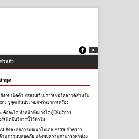
ส่วนตัว
งล่าสุด
flare เปิดตัว Kitesurf เบราว์เซอร์คลาวด์สำหรับ
ent ชูจุดเด่นประหยัดทรัพยากรเครื่อง
คืออะไร ทำหน้าที่อย่างไร ผู้ให้บริการ
อร์เน็ตมีบริการนี้ไว้ทำไม
I สั่งชะลอการพัฒนาโมเดล Astra ชั่วคราว
ลด้านความปลอดภัย หลังพบความสามารถหาช่อง