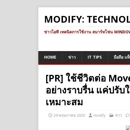
MODIFY: TECHNO
ข่าวไอที เทคนิดการใช้งาน สมาร์ทโฟน WINDOWS 
HOME
ข่าว
IT TIPS
มือถือ แท
[PR] ใช้ชีวิตต่อ M
อย่างราบรื่น แค่ปรับ
เหมาะสม
29 พฤษภาคม 2020
modify
ข่าว