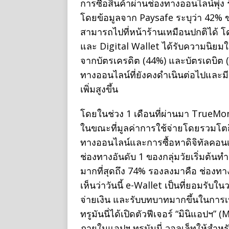
การซื้อสินค้าผ่านช่องทางออนไลน์พุ่ง 
โดยข้อมูลจาก Paysafe ระบุว่า 42% ขอ
สามารถไปที่หน้าร้านเหมือนปกติได้ โด
และ Digital Wallet ได้รับความนิยมใน
จากบัตรเครดิต (44%) และบัตรเดบิต (
ทางออนไลน์ที่ยังคงดำเนินต่อไปและ
เพิ่มสูงขึ้น
โดยในช่วง 1 เดือนที่ผ่านมา TrueMo
ในขณะที่มูลค่าการใช้จ่ายโดยรวมโต
ทางออนไลน์และการซื้อหาดิจิทัลคอนเท
ช่องทางอันดับ 1 ของกลุ่มวัยเริ่มต้นทำ
มากที่สุดถึง 74% รองลงมาคือ ช่องทาง
เห็นว่าวันนี้ e-Wallet เป็นที่ยอมรั
จ่ายเงิน และรับบทบาทมากขึ้นในการเป
ทรูมันนี่ได้เปิดตัวฟีเจอร์ “มินิแอปฯ”
ภายในแอปฯ ทรูมันนี่ วอลเล็ทให้สำหรับ