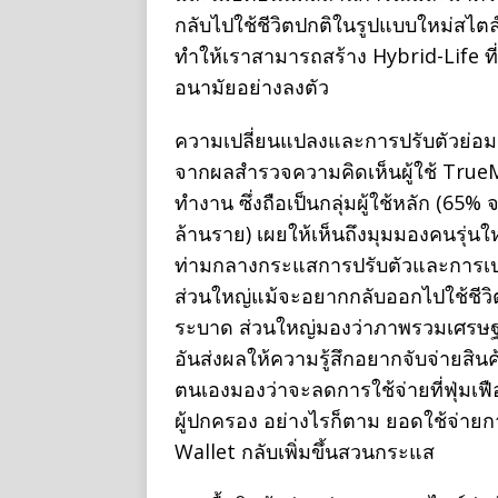
กลับไปใช้ชีวิตปกติในรูปแบบใหม่สไตล
ทำให้เราสามารถสร้าง Hybrid-Life ที
อนามัยอย่างลงตัว
ความเปลี่ยนแปลงและการปรับตัวย่อม
จากผลสำรวจความคิดเห็นผู้ใช้ TrueMo
ทำงาน ซึ่งถือเป็นกลุ่มผู้ใช้หลัก (6
ล้านราย) เผยให้เห็นถึงมุมมองคนรุ่นให
ท่ามกลางกระแสการปรับตัวและการเปล
ส่วนใหญ่แม้จะอยากกลับออกไปใช้ชีวิต
ระบาด ส่วนใหญ่มองว่าภาพรวมเศรษฐกิ
อันส่งผลให้ความรู้สึกอยากจับจ่ายสินค
ตนเองมองว่าจะลดการใช้จ่ายที่ฟุ่มเฟ
ผู้ปกครอง อย่างไรก็ตาม ยอดใช้จ่าย
Wallet กลับเพิ่มขึ้นสวนกระแส