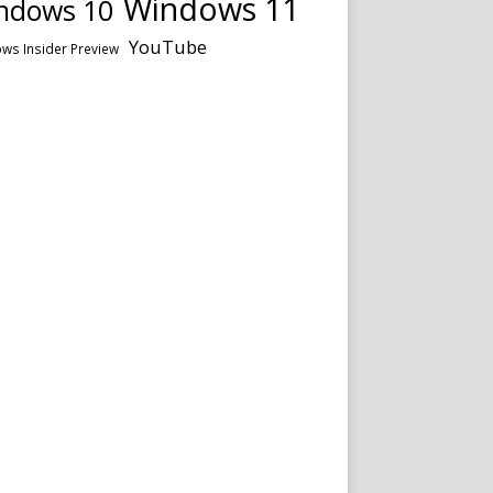
Windows 11
ndows 10
YouTube
ws Insider Preview