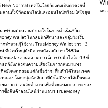
Wi
์ New Normal เทคโนโลยีก็ยังคงเป็นตัวช่วยที่
Windo
่ผสานทั้งชีวิตออฟไลน์และออนไลน์พร้อมใส่ใจสุข
มาพร้อมกับความกังวลใจในการดำเนินชีวิต
ney Wallet ในกลุ่มนักศึกษาและกลุ่มวัยเริ่ม
5% จากจำนวนผู้ใช้งาน TrueMoney Wallet ราว 13
ม่ ที่ส่วนใหญ่ยังมีความกังวลกับการใช้ชีวิต
ี่ยนแปลงตามสถานการณ์การรับมือโควิด-19 ที่
แต่ก็ยังกลัวกับความเสี่ยงในการกลับมาแพร่
จยังคงถดถอยแต่ก็เชื่อว่าจะฟื้นตัวได้ในอนาคต
้าลดลง โดยกลุ่มนักศึกษาที่ยังไม่มีรายได้เป็นของ
ือยมากกว่าคนวัยทำงาน เพื่อที่จะแบ่งเบาภาระของ
การซื้อสินค้าออนไลน์ผ่านแอปฯ TrueMoney