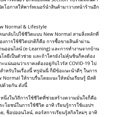
ปิดโอกาสให้พาร์ทเนอร์นำสินค้ามาวางหน้าร้านอีก
ew Normal & Lifestyle
กคนกลับไปใช้ชีวิตแบบ New Normal สามสิ่งหลักที่
องการใช้ชีวิตปกติก็คือ การซื้อขายสินค้าผ่าน
ผ่านออนไลน์ (e-Learning) และการทำงานจากบ้าน
ยีเป็นตัวช่วย และถ้าใครยังไม่คุ้นชินก็คงต้อง
ราะแน่นอนว่าเราคงต้องอยู่กับไวรัส COVID-19 ไป
สำหรับในเรื่องนี้ ทรูมันนี่ ก็มีข้อแนะนำดีๆ ในการ
 Normal ให้ราบรื่นโดยแนะให้หมั่นเรียนรู้ มีสติ
ด้วยกัน ดังนี้
 หนึ่งในวิถีการใช้ชีวิตที่ช่วยสร้างความมั่นใจก็คือ
ีประโยชน์ในการใช้ชีวิต อาทิ เรียนรู้การใช้แอปฯ
าย, ช็อปออนไลน์, คอร์สการเรียนรู้สกิลใหม่ๆ อาทิ