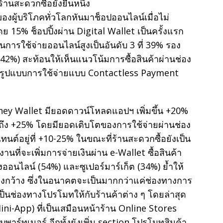
ร้านสะดวกซื้อยังยืนหนึ่ง
งผู้บริโภคทั่วโลกหันมาช็อปออนไลน์เมื่อไม่
ย 15% ช็อปปิ้งผ่าน Digital Wallet เป็นครั้งแรก
การใช้จ่ายออนไลน์สูงเป็นอันดับ 3 ที่ 39% รอง
42%) สะท้อนให้เห็นแนวโน้มการซื้อสินค้าผ่านช่อง
มีรูปแบบการใช้จ่ายแบบ Contactless Payment
ney Wallet มียอดดาวน์โหลดแอปฯ เพิ่มขึ้น +20%
ถึง +25% โดยมียอดเติบโตของการใช้จ่ายผ่านช่อง
นต์อยู่ที่ +10-25% ในขณะที่ร้านสะดวกซื้อยังเป็น
งานที่จะเพิ่มการจ่ายเงินผ่าน e-Wallet ซื้อสินค้า
ออนไลน์ (54%) และซูเปอร์มาร์เก็ต (34%) ย้ำให้
บในวงกว้าง ซึ่งในอนาคตจะเป็นมากกว่าแค่ช่องทางการ
็นช่องทางโปรโมทให้กับร้านค้าต่าง ๆ โดยล่าสุด
 (Mini-App) ที่เป็นเสมือนหน้าร้าน Online Stores
พาร์ทเนอร์ อีกทั้งยังเพิ่ม section โปรโมทสินค้า