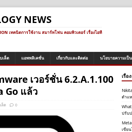
LOGY NEWS
ทคนิดการใช้งาน สมาร์ทโฟน คอมพิวเตอร์ เรื่องไอที
็บเล็ต
แอพพลิเคชั่น
เกี่ยวกับและติดต่อ
นโยบายความเป็น
mware เวอร์ชั่น 6.2.A.1.100
เรื่อ
a Go แล้ว
Nikit
ตำแหน
เล็ต
0
Whats
ปรับป
Meta 
เขียน