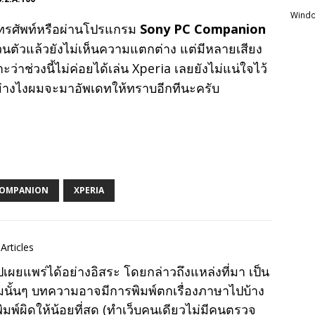
Windo
ทรศัพท์หรือผ่านโปรแกรม
Sony PC Companion
วนตัวแล้วยังไม่เห็นความแตกต่าง แต่มีหลายเสียง
ว่าช่วงนี้ไม่ค่อยได้เล่น Xperia เลยยังไม่แน่ใจไว้
 อย่างไงผมจะมาอัพเดทให้ทราบอีกทีนะครับ
COMPANION
XPERIA
Articles
แพร่ได้อย่างอิสระ โดยกล่าวถึงแหล่งที่มา เป็น
มนั้นๆ บทความอาจมีการพิมพ์ตกเรื่องภาษาไปบ้าง
พ์ผิดให้น้อยที่สุด (ทำเว็บคนเดียวไม่มีคนตรวจ