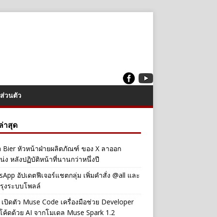
ส่วนตัว
งล่าสุด
a Bier หัวหน้าฝ่ายผลิตภัณฑ์ ของ X ลาออก
่ง หลังปฏิบัติหน้าที่นานกว่าหนึ่งปี
App อัปเดตฟีเจอร์แชตกลุ่ม เพิ่มคำสั่ง @all และ
รุงระบบโพลล์
เปิดตัว Muse Code เครื่องมือช่วย Developer
โค้ดด้วย AI จากโมเดล Muse Spark 1.2