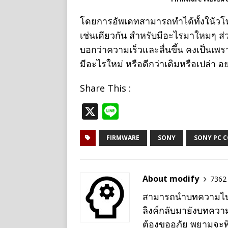
โดยการอัพเดทสามารถทำได้ทั้งในัวโ
เช่นเดียวกัน สำหรับมีอะไรมาใหมๆ ส่
บอกว่าความเร็วและลื่นขึ้น คงเป็นเพราะ
มีอะไรใหม่ หรือดีกว่าเดิมหรือเปล่า
Share This :
X
Li
n
e
FIRMWARE
SONY
SONY PC 
About modify
7362 
สามารถนำบทความไปเผย
ลิงค์กลับมายังบทควา
ต้องขออภัย พยามจะพิม