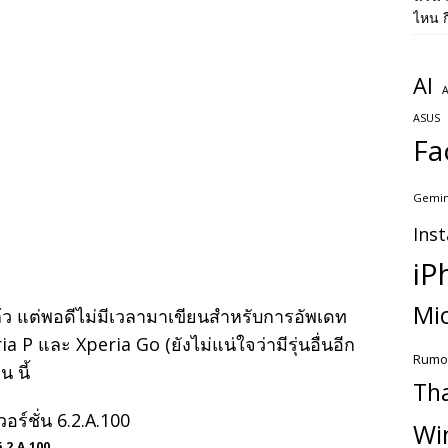
ไหน ก
AI
A
ASUS
Fa
Gemin
Ins
iP
Mic
 แต่พอดีไม่มีเวลามาเขียนสำหรับการอัพเดท
a P และ Xperia Go (ยังไม่แน่ใจว่ามีรุ่นอื่นอีก
Rumo
น นี้
Th
Wi
6.2.A.100