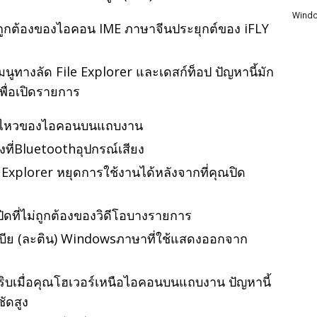
Windo
ไม่ถูกต้องของไอคอน IME ภาษาจีนประยุกต์ของ iFLY
นูทางลัด File Explorer และเดสก์ท็อป ปัญหานี้มัก
เพื่อเปิดรายการ
่อนไหวของไอคอนบนแถบงาน
งที่Bluetoothอุปกรณ์เสียง
e Explorer หยุดการใช้งานได้หลังจากที่คุณปิด
ิดที่ไม่ถูกต้องของวิดีโอบางรายการ
เบีย (ละติน) Windowsภาษาที่ใช้แสดงออกจาก
พริบเมื่อคุณโฮเวอร์เหนือไอคอนบนแถบงาน ปัญหานี้
ัดสูง