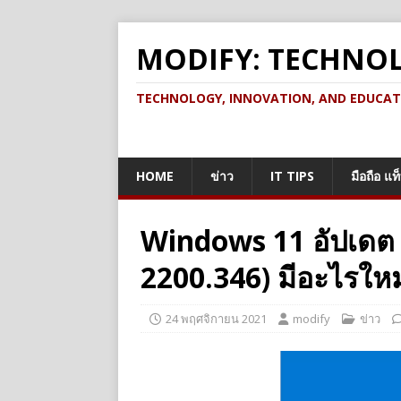
MODIFY: TECHNO
TECHNOLOGY, INNOVATION, AND EDUCATION เ
HOME
ข่าว
IT TIPS
มือถือ แท
Windows 11 อัปเดต
2200.346) มีอะไรใหม
24 พฤศจิกายน 2021
modify
ข่าว