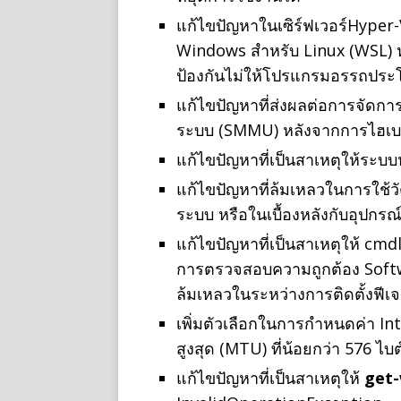
แก้ไขปัญหาในเซิร์ฟเวอร์Hyper-
Windows สำหรับ Linux (WSL) หม
ป้องกันไม่ให้โปรแกรมอรรถประโย
แก้ไขปัญหาที่ส่งผลต่อการจัด
ระบบ (SMMU) หลังจากการไฮเบ
แก้ไขปัญหาที่เป็นสาเหตุให้ระบ
แก้ไขปัญหาที่ล้มเหลวในการใช้วัต
ระบบ หรือในเบื้องหลังกับอุปกร
แก้ไขปัญหาที่เป็นสาเหตุให้ cmdl
การตรวจสอบความถูกต้อง Softw
ล้มเหลวในระหว่างการติดตั้งฟีเจอ
เพิ่มตัวเลือกในการกําหนดค่า In
สูงสุด (MTU) ที่น้อยกว่า 576 ไบ
แก้ไขปัญหาที่เป็นสาเหตุให้
get-