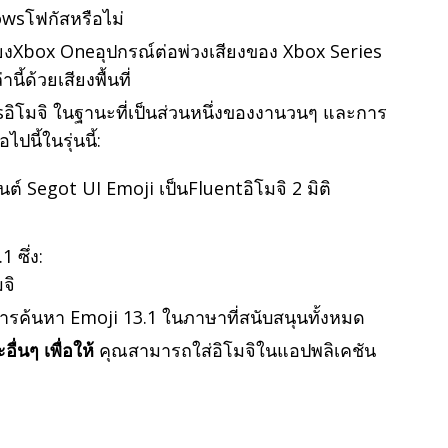
wsโฟกัสหรือไม่
ียงXbox Oneอุปกรณ์ต่อพ่วงเสียงของ Xbox Series
นี้ด้วยเสียงพื้นที่
ิโมจิ ในฐานะที่เป็นส่วนหนึ่งของงานวนๆ และการ
ไปนี้ในรุ่นนี้:
ต์ Segot UI Emoji เป็นFluentอิโมจิ 2 มิติ
 ซึ่ง:
จิ
รค้นหา Emoji 13.1 ในภาษาที่สนับสนุนทั้งหมด
ื่นๆ เพื่อให้
คุณสามารถใส่อิโมจิในแอปพลิเคชัน