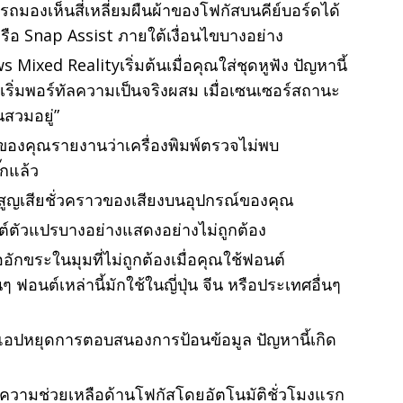
รถมองเห็นสี่เหลี่ยมผืนผ้าของโฟกัสบนคีย์บอร์ดได้
หรือ Snap Assist ภายใต้เงื่อนไขบางอย่าง
Mixed Realityเริ่มต้นเมื่อคุณใส่ชุดหูฟัง ปัญหานี้
ก “เริ่มพอร์ทัลความเป็นจริงผสม เมื่อเซนเซอร์สถานะ
สวมอยู่”
์ของคุณรายงานว่าเครื่องพิมพ์ตรวจไม่พบ
๊กแล้ว
รสูญเสียชั่วคราวของเสียงบนอุปกรณ์ของคุณ
นต์ตัวแปรบางอย่างแสดงอย่างไม่ถูกต้อง
อักขระในมุมที่ไม่ถูกต้องเมื่อคุณใช้ฟอนต์
ฟอนต์เหล่านี้มักใช้ในญี่ปุ่น จีน หรือประเทศอื่นๆ
งแอปหยุดการตอบสนองการป้อนข้อมูล ปัญหานี้เกิด
ปิดความช่วยเหลือด้านโฟกัสโดยอัตโนมัติชั่วโมงแรก