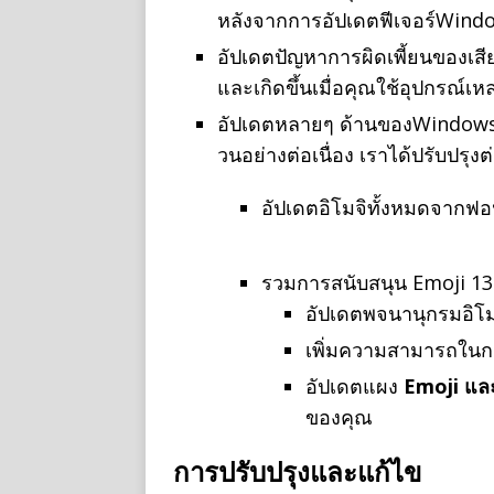
หลังจากการอัปเดตฟีเจอร์Windo
อัปเดตปัญหาการผิดเพี้ยนของเส
และเกิดขึ้นเมื่อคุณใช้อุปกรณ์เหล่า
อัปเดตหลายๆ ด้านของWindowsอ
วนอย่างต่อเนื่อง เราได้ปรับปรุงต่อ
อัปเดตอิโมจิทั้งหมดจากฟอน
รวมการสนับสนุน Emoji 13.1
อัปเดตพจนานุกรมอิโม
เพิ่มความสามารถในกา
อัปเดตแผง
Emoji และอ
ของคุณ
การปรับปรุงและแก้ไข