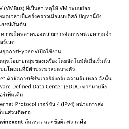
V (VMBus) ที่เป็นสาเหตุให้ VM ระบบย่อย
ดเวลาเป็นครั้งคราวเมื่อแนบดิสก์ ปัญหานี้ยัง
ชน์เริ่มต้น
การความผิดพลาดของหน่วยการจัดการหน่วยความจํา
อร์เนต
บหยุดการHyper-Vเปิดใช้งาน
ถุนโยบายกลุ่มของเครื่องโดยอัตโนมัติเมื่อเริ่มต้น
ณ์บนโดเมนที่มีตัวประมวลผลบางตัว
et ตัวจัดการเซิร์ฟเวอร์ส่งกลับความล้มเหลว ดังนั้น
are Defined Data Center (SDDC) มากมายจึง
ร์เพิ่มเติม
ternet Protocol เวอร์ชัน 4 (IPv4) หน่วยการส่ง
ต์บนส่วนติดต่อ
winevent
ล้มเหลว และข้อผิดพลาดคือ