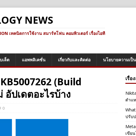
LOGY NEWS
ทคนิดการใช้งาน สมาร์ทโฟน คอมพิวเตอร์ เรื่องไอที
็บเล็ต
แอพพลิเคชั่น
เกี่ยวกับและติดต่อ
นโยบายความเป็น
 KB5007262 (Build
เรื่อ
่ อัปเดตอะไรบ้าง
Nikit
ตำแหน
0
Whats
ปรับป
Meta 
เขียน