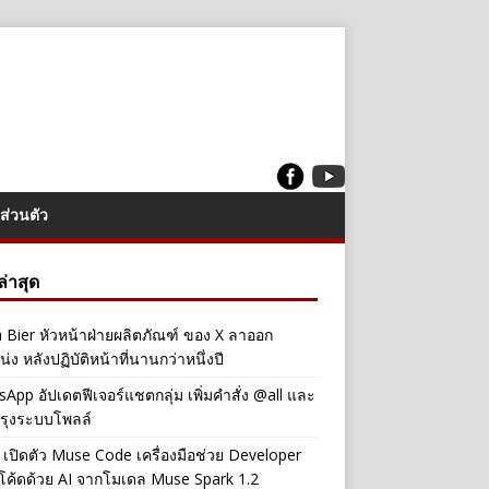
ส่วนตัว
งล่าสุด
a Bier หัวหน้าฝ่ายผลิตภัณฑ์ ของ X ลาออก
่ง หลังปฏิบัติหน้าที่นานกว่าหนึ่งปี
App อัปเดตฟีเจอร์แชตกลุ่ม เพิ่มคำสั่ง @all และ
รุงระบบโพลล์
เปิดตัว Muse Code เครื่องมือช่วย Developer
โค้ดด้วย AI จากโมเดล Muse Spark 1.2