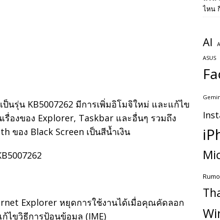
ไหน ก
AI
A
ASUS
Fa
Gemin
็นรุ่น KB5007262 มีการเพิ่มอิโมจิใหม่ และแก้ไข
Ins
นเรื่องของ Explorer, Taskbar และอื่นๆ รวมถึง
iP
h ของ Black Screen เป็นสีน้ำเงิน
Mic
Rumo
Th
ternet Explorer หยุดการใช้งานได้เมื่อคุณคัดลอก
Wi
้ไขวิธีการป้อนข้อมูล (IME)