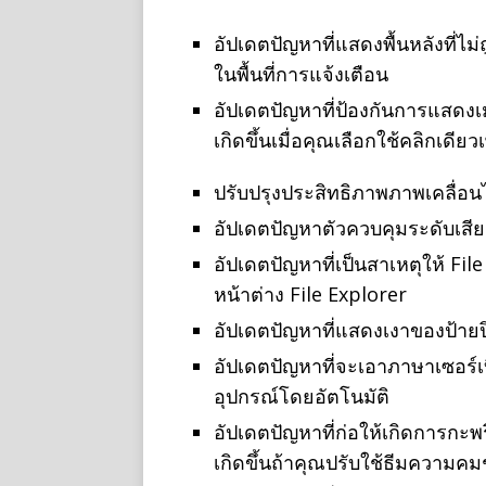
อัปเดตปัญหาที่แสดงพื้นหลังที่
ในพื้นที่การแจ้งเตือน
อัปเดตปัญหาที่ป้องกันการแสดงเม
เกิดขึ้นเมื่อคุณเลือกใช้คลิกเดียว
ปรับปรุงประสิทธิภาพภาพเคลื
อัปเดตปัญหาตัวควบคุมระดับเสีย
อัปเดตปัญหาที่เป็นสาเหตุให้ Fil
หน้าต่าง File Explorer
อัปเดตปัญหาที่แสดงเงาของป้ายป
อัปเดตปัญหาที่จะเอาภาษาเซอร์
อุปกรณ์โดยอัตโนมัติ
อัปเดตปัญหาที่ก่อให้เกิดการกะ
เกิดขึ้นถ้าคุณปรับใช้ธีมความคมช