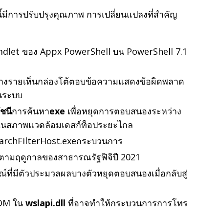
ี้มีการปรับปรุงคุณภาพ การเปลี่ยนแปลงที่สำคัญ
 cmdlet ของ Appx PowerShell บน PowerShell 7.1
ใช้บางรายเห็นกล่องโต้ตอบข้อความแสดงข้อผิดพลาด
ต้นระบบ
ัชนี
การค้นหา
exe
เพื่อหยุดการตอบสนองระหว่าง
อในสภาพแวดล้อมเดสก์ท็อประยะไกล
SearchFilterHost.exeกระบวนการ
าตามฤดูกาลของสาธารณรัฐฟิจิปี 2021
รณ์ที่มีตัวประมวลผลบางตัวหยุดตอบสนองเมื่อกลับสู่
COM ใน
wslapi.dll
ที่อาจทําให้กระบวนการการโทร