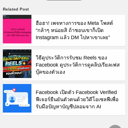
Related Post
ฮือฮา! เพจทางการของ Meta โพสต์
“กล้าๆ หน่อยสิ ถ้าชอบเขาก็เปิด
Instagram แล้ว DM ไปหาเขาเลย”
วิธีดูประวัติการรับชม Reels ของ
Facebook ดูประวัติการดูคลิปเรียลเฟส
บุ๊คของตัวเอง
Facebook เปิดตัว Facebook Verified
ฟีเจอร์ยืนยันตัวตนด้วยวิดีโอเซลฟีเพื่อ
รับมือปัญหาบัญชีปลอมจาก AI