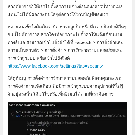
หากต้องการก็ให้เราไปตั้งค่าการแจ้งเตือนดังกล่าวนี้ทางอีเมล
แทน ไม่ได้มีผลกระทบใดๆต่อการใช้งานบัญชีของเรา
หลายคนเข้าใจผิดคิดว่าปัญหาจะถูกปิดหรือมีความผิดปกติอื่นๆ
อันนี้ไม่ต้องกังวล หากใครที่อยากจะไปตั้งค่าให้แจ้งเตือนผ่าน
ทางอีเมล สามารถเข้าไปตั้งค่าได้ที่ Faceook > การตั้งค่าและ
ความเป็นส่วนตัว > การตั้งค่า > การรักษาความปลอดภัยและ
การเข้าสู่ระบบ หรือเข้าไปยังลิงค์
https://www.facebook.com/settings?tab=security
ให้ดูที่เมนู การตั้งค่าการรักษาความปลอดภัยพิเศษคุณจะเจอ
การดังค่าการแจ้งเตือนเมื่อมีการเข้าสู่ระบบจากอุปกรณ์ที่ไม่รู้
จักอยํู่ตรงนั้น ให้แก้ไขหรือเพิ่มอีเมลได้ตามที่เราต้องการ