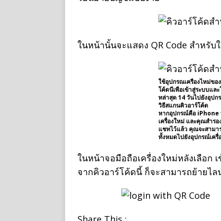
ในหน้านั้นจะแสดง QR Code สำหรับให
ใช้อุปกรณเครืองไหม่ขอ
โค้ดนีเพือเข้าสู่ระบบแล
ทล่าสุด 14 วันไปยังอุปกร
วิธีสแกนคิวอาร์โค้ด
หากอุปกรณ์คือ iPhone ทั
เครื่องใหม่ และคุณสำรอง
แชทไว้แล้ว คุณจะสามาร
ทั้งหมดไปยังอุปกรณ์เครื่
ในหน้าจอมือถือเครื่องใหม่หลังเลือก เข
จากคิวอาร์โค้ดนี้ ก็จะสามารถย้ายไลน
Share This :