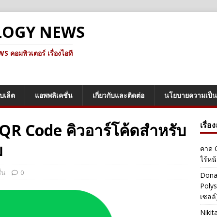
LOGY NEWS
คอมพิวเตอร์ เรื่องไอที
็บเล็ต
แอพพลิเคชั่น
เกี่ยวกับและติดต่อ
นโยบายความเป็น
ย QR Code คิวอาร์โค้ดสำหรับ
เรื่อ
ย
คาด O
ไร้หน
่น
0
Dona
Polys
เซลล์)
Nikit