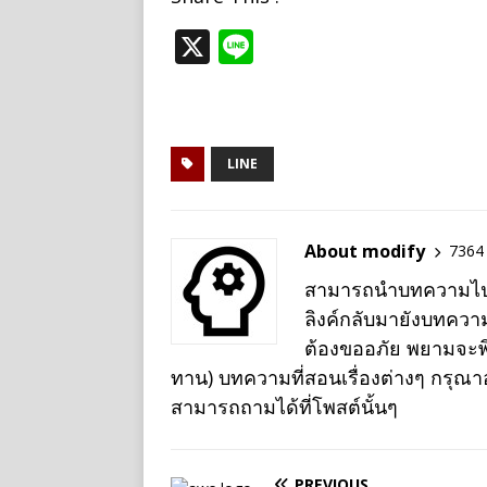
X
Li
n
e
LINE
About modify
7364 
สามารถนำบทความไปเผย
ลิงค์กลับมายังบทควา
ต้องขออภัย พยามจะพิม
ทาน) บทความที่สอนเรื่องต่างๆ กรุณ
สามารถถามได้ที่โพสต์นั้นๆ
PREVIOUS