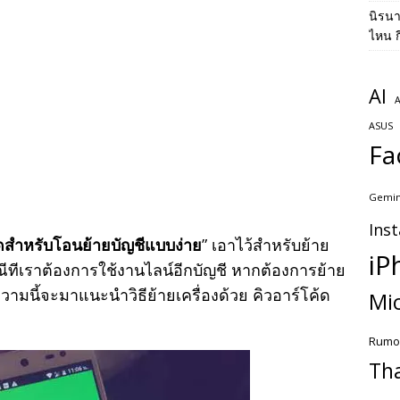
นิรน
ไหน ก
AI
A
ASUS
Fa
Gemin
Ins
้ดสำหรับโอนย้ายบัญชีแบบง่าย
” เอาไว้สำหรับย้าย
iP
รณีทีเราต้องการใช้งานไลน์อีกบัญชี หากต้องการย้าย
ทความนี้จะมาแนะนำวิธีย้ายเครื่องด้วย คิวอาร์โค้ด
Mic
Rumo
Th