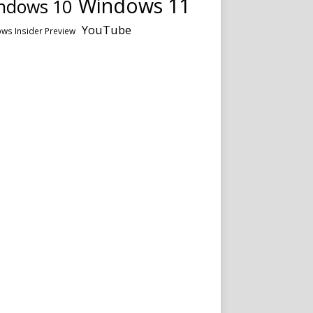
Windows 11
ndows 10
YouTube
ws Insider Preview