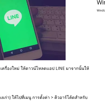
Wi
Windo
ือเครื่องใหม่ ให้ดาวน์โหลดแอป LINE มาจากนั้นให้
ื่องเก่า) ให้ไปที่เมนู การตั้งค่า > คิวอาร์โค้ดสำหรับ