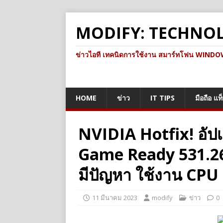
MODIFY: TECHNO
ข่าวไอที เทคนิดการใช้งาน สมาร์ทโฟน WINDOWS 
HOME
ข่าว
IT TIPS
มือถือ แท
NVIDIA Hotfix! อัป
Game Ready 531.26 
มีปัญหา ใช้งาน CPU ส
11 มีนาคม 2023
modify
ข่าว
0