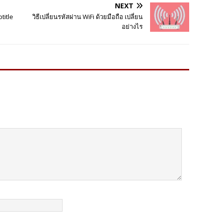
NEXT
title
วิธีเปลี่ยนรหัสผ่าน WiFi ด้วยมือถือ เปลี่ยน
อย่างไร