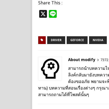
Share This :
X
Li
n
e
DRIVER
GEFORCE
NVIDIA
About modify
7372 
สามารถนำบทความไปเผย
ลิงค์กลับมายังบทควา
ต้องขออภัย พยามจะพิม
ทาน) บทความที่สอนเรื่องต่างๆ กรุณ
สามารถถามได้ที่โพสต์นั้นๆ