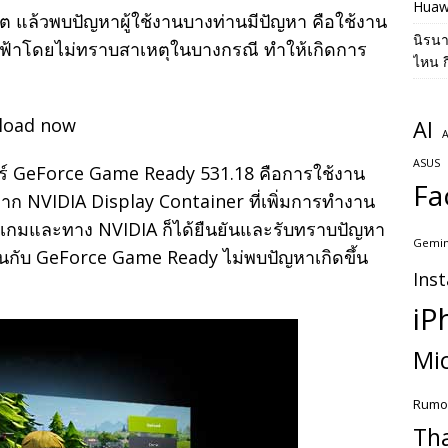
Huaw
แล้วพบปัญหาผู้ใช้งานบางท่านมีปัญหา คือใช้งาน
นิรน
อฟ้าโดยไม่ทราบสาเหตุในบางกรณี ทำให้เกิดการ
ไหน ก
AI
A
ASUS
อร์ GeForce Game Ready 531.18 คือการใช้งาน
Fa
ก NVIDIA Display Container ที่เพิ่มการทำงาน
กมและทาง NVIDIA ก็ได้ยืนยันและรับทราบปัญหา
Gemin
ดขึ้นกับ GeForce Game Ready ไม่พบปัญหาเกิดขึ้น
Ins
iP
Mic
Rumo
Th