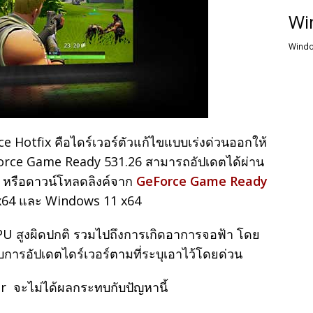
Wi
Windo
 Hotfix คือไดร์เวอร์ตัวแก้ไขแบบเร่งด่วนออกให้
eForce Game Ready 531.26 สามารถอัปเดตได้ผ่าน
 หรือดาวน์โหลดลิงค์จาก
GeForce Game Ready
x64 และ Windows 11 x64
CPU สูงผิดปกติ รวมไปถึงการเกิดอาการจอฟ้า โดย
บการอัปเดตไดร์เวอร์ตามที่ระบุเอาไว้โดยด่วน
er จะไม่ได้ผลกระทบกับปัญหานี้