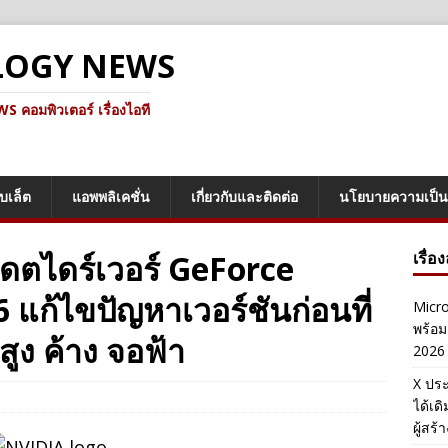
LOGY NEWS
คอมพิวเตอร์ เรื่องไอที
็บเล็ต
แอพพลิเคชั่น
เกี่ยวกับและติดต่อ
นโยบายความเป็น
เดตไดร์เวอร์ GeForce
เรื่อ
แก้ไขปัญหาเวอร์ชันก่อนที่
Micro
พร้อม
ูง ค้าง จอฟ้า
2026
X ประ
ได้เด
ผู้สร้