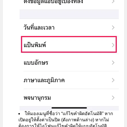
ให้มองเมนูที่ชื่อว่า “แก้ไขคำผิดอัตโนมัติ” หาก
เปิดอยู่ให้ตั้งค่าเป็นปิด (ดังภาพด้านล่าง) หากไม่
ต้องการให้ไอโฟนแก้ไขคำผิดให้แบบอัตโนมัติ