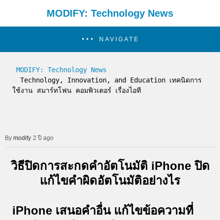
MODIFY: Technology News
NAVIGATE
MODIFY: Technology News
  Technology, Innovation, and Education เทคนิดการ
ใช้งาน สมาร์ทโฟน คอมพิวเตอร์ เรื่องไอที
modify
2 ปี ago
วิธีปิดการสะกดคำอัตโนมัติ iPhone ปิด
แก้ไขคำผิดอัตโนมัติอย่างไร
iPhone เสนอคำอื่น แก้ไขข้อความที่