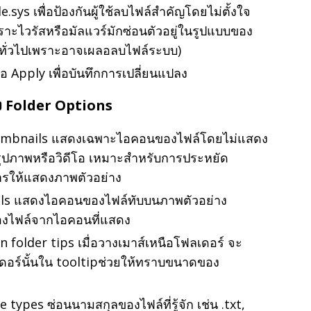
e.sys เพื่อป้องกันผู้ใช้ลบไฟล์สำคัญโดยไม่ตั้งใจ
พราะไวรัสหรือมัลแวร์มักซ่อนตัวอยู่ในรูปแบบของ
ช้ทั่วไปเพราะอาจเผลอลบไฟล์ระบบ)
ือ Apply เพื่อบันทึกการเปลี่ยนแปลง
ง Folder Options
humbnails แสดงเฉพาะไอคอนของไฟล์โดยไม่แสดง
 รูปภาพหรือวิดีโอ เหมาะสำหรับการประหยัด
การให้แสดงภาพตัวอย่าง
ails แสดงไอคอนของไฟล์ทับบนภาพตัวอย่าง
ของไฟล์จากไอคอนที่แสดง
in folder tips เมื่อวางเมาส์เหนือโฟลเดอร์ จะ
ร์นั้นใน tooltipช่วยให้ทราบขนาดของ
types ซ่อนนามสกุลของไฟล์ที่รู้จัก เช่น .txt,