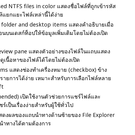
NTFS files in color แสดงชื่อไฟล์ที่ถูกเข้ารหัส
ห้แยกแยะไฟล์เหล่านี้ได้ง่าย
 folder and desktop items แสดงคำอธิบายเมื่อ
บนเดสก์ท็อปให้ข้อมูลเพิ่มเติมโดยไม่ต้องเปิด
review pane แสดงตัวอย่างของไฟล์ในแถบแสดง
ดูเนื้อหาของไฟล์ได้โดยไม่ต้องเปิด
ems แสดงช่องทำเครื่องหมาย (checkbox) ข้าง
ยรายการได้ง่าย เหมาะสำหรับการเลือกไฟล์หลาย
ft
nded) เปิดใช้งานตัวช่วยการแชร์ไฟล์และ
เป็นเรื่องง่ายสำหรับผู้ใช้ทั่วไป
สดงผลของแถบนำทางด้านซ้ายของ File Explorer
นำทางได้ตามต้องการ