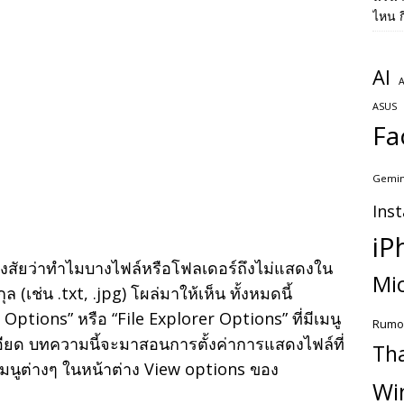
ไหน ก
AI
A
ASUS
Fa
Gemin
Ins
iP
สัยว่าทำไมบางไฟล์หรือโฟลเดอร์ถึงไม่แสดงใน
Mic
 (เช่น .txt, .jpg) โผล่มาให้เห็น ทั้งหมดนี้
Options” หรือ “File Explorer Options” ที่มีเมนู
Rumo
ียด บทความนี้จะมาสอนการตั้งค่าการแสดงไฟล์ที่
Th
มนูต่างๆ ในหน้าต่าง View options ของ
Wi