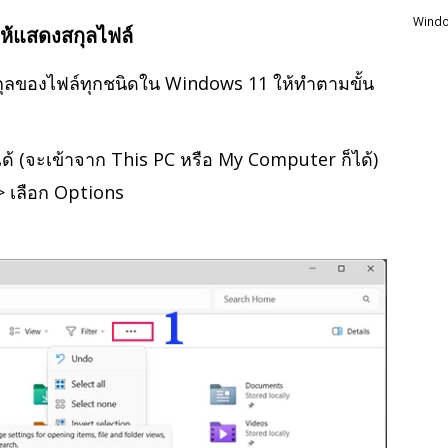
Windo
าให้แสดงสกุลไฟล์
ูสกุลของไฟล์ทุกชนิดใน Windows 11 ให้ทำตามขั้น
็ได้ (จะเข้าจาก This PC หรือ My Computer ก็ได้)
 > เลือก Options