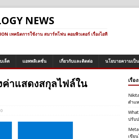
LOGY NEWS
ทคนิดการใช้งาน สมาร์ทโฟน คอมพิวเตอร์ เรื่องไอที
็บเล็ต
แอพพลิเคชั่น
เกี่ยวกับและติดต่อ
นโยบายความเป็น
 ตั้งค่าแสดงสกุลไฟล์ใน
เรื่อ
Nikit
ตำแหน
0
Whats
ปรับป
Meta 
เขียน