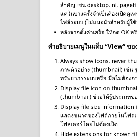
สำคัญ เช่น desktop.ini, pagefil
แต่ในบางครั้งจำเป็นต้องเปิดดูเ
ไฟล์ระบบ (ไม่แนะนำสำหรับผู้ใ
หลังจากตั้งค่าเสร็จ ให้กด OK หร
คำอธิบายเมนูในแท็บ “View” ขอ
Always show icons, never t
ภาพตัวอย่าง (thumbnail) เช่น
ทรัพยากรระบบหรือเมื่อไม่ต้อง
Display file icon on thumbn
(thumbnail) ช่วยให้รู้ประเภท
Display file size information 
แสดงขนาดของไฟล์ภายในโฟลเดอ
โฟลเดอร์โดยไม่ต้องเปิด
Hide extensions for known file 