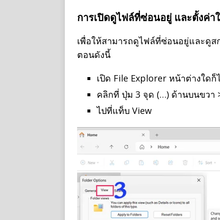
การเปิดดูไฟล์ที่ซ่อนอยู่ และตั้งค่
เพื่อให้สามารถดูไฟล์ที่ซ่อนอยู่และด
ตอนดังนี้
เปิด File Explorer หน้าต่างใดก
คลิกที่ ปุ่ม 3 จุด (…) ด้านบนขวา
ไปที่แท็บ View