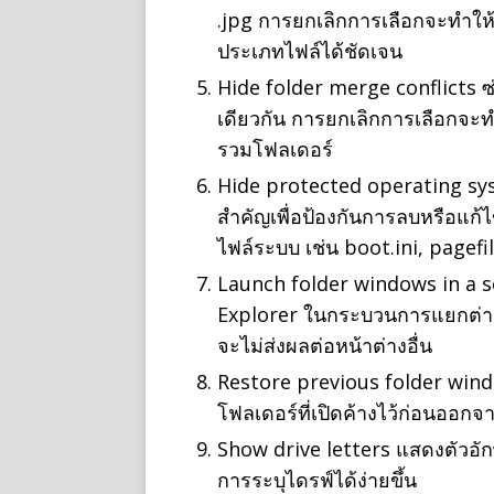
.jpg การยกเลิกการเลือกจะทำให
ประเภทไฟล์ได้ชัดเจน
Hide folder merge conflicts ซ่
เดียวกัน การยกเลิกการเลือกจะท
รวมโฟลเดอร์
Hide protected operating sys
สำคัญเพื่อป้องกันการลบหรือแก
ไฟล์ระบบ เช่น boot.ini, pagefi
Launch folder windows in a s
Explorer ในกระบวนการแยกต่างห
จะไม่ส่งผลต่อหน้าต่างอื่น
Restore previous folder window
โฟลเดอร์ที่เปิดค้างไว้ก่อนออก
Show drive letters แสดงตัวอักษ
การระบุไดรฟ์ได้ง่ายขึ้น