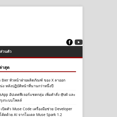
ส่วนตัว
งล่าสุด
a Bier หัวหน้าฝ่ายผลิตภัณฑ์ ของ X ลาออก
่ง หลังปฏิบัติหน้าที่นานกว่าหนึ่งปี
App อัปเดตฟีเจอร์แชตกลุ่ม เพิ่มคำสั่ง @all และ
รุงระบบโพลล์
เปิดตัว Muse Code เครื่องมือช่วย Developer
โค้ดด้วย AI จากโมเดล Muse Spark 1.2