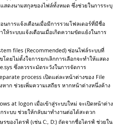
้แสดงนามสกุลของไฟล์ทั้งหมด ซึ่งช่วยในการระบุ
อนการแจ้งเตือนเมื่อมีการรวมโฟลเดอร์ที่มีชื่อ
ำให้ระบบแจ้งเตือนเมื่อเกิดความขัดแย้งในการ
tem files (Recommended) ซ่อนไฟล์ระบบที่
้ไขโดยไม่ตั้งใจการยกเลิกการเลือกจะทำให้แสดง
le.sys ซึ่งควรระมัดระวังในการจัดการ
eparate process เปิดแต่ละหน้าต่างของ File
าก ช่วยเพิ่มความเสถียร หากหน้าต่างหนึ่งค้าง
s at logon เมื่อเข้าสู่ระบบใหม่ จะเปิดหน้าต่าง
จากระบบ ช่วยให้กลับมาทำงานต่อได้สะดวก
รของไดรฟ์ (เช่น C:, D:) ถัดจากชื่อไดรฟ์ ช่วยใน