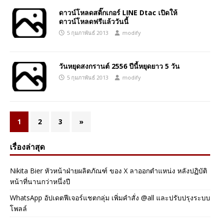
ดาวน์โหลดสติ๊กเกอร์ LINE Dtac เปิดให้
ดาวน์โหลดฟรีแล้ววันนี้
5 กุมภาพันธ์ 2013
modify
วันหยุดสงกรานต์ 2556 ปีนี้หยุดยาว 5 วัน
5 กุมภาพันธ์ 2013
modify
1
2
3
»
เรื่องล่าสุด
Nikita Bier หัวหน้าฝ่ายผลิตภัณฑ์ ของ X ลาออกตำแหน่ง หลังปฏิบัติ
หน้าที่นานกว่าหนึ่งปี
WhatsApp อัปเดตฟีเจอร์แชตกลุ่ม เพิ่มคำสั่ง @all และปรับปรุงระบบ
โพลล์