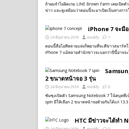
ถ้าผมจำไม่ผิดเกม LINE Brown Farm เคยเปิดตัว
ข่าว และดูเหมือนว่าตอนนี้จะมาเปิดเป็นทางก
iPhone 7 จะมีอะ
24 มิถุนายน 2016
modify
1
ตอนนี้สือไอทีหลายแห่งก็พยามที่จะตีข่าวสมาร์ทโฟ
iPhone 7 แม้หลายสำนักข่าวจะบอกว่าปีนี้อาจจะไ
Samsung 
2 ขนาดหน้าจอ 3 รุ่น
24 มิถุนายน 2016
modify
0
ซัมซุงเปิดตัว Samsung Notebook 7 โน้ตบุคที่
spin มีให้เลือก 2 ขนาดหน้าจอด้วยกันได้แก่ 13.3 น
HTC มีข่าวจะได้ทำ N
24 มิถุนายน 2016
modify
0