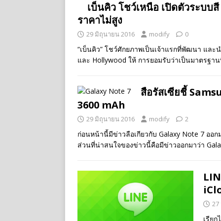
เบ็นคิว โชว์เหนือ เปิดตัวระบบ
ราคาไม่สูง
29 มิถุนายน 2016
modify
0
“เบ็นคิว” โชว์ศักยภาพเป็นเจ้าแรกที่พัฒนา แ
และ Hollywood ให้ การยอมรับว่าเป็นมาตรฐานที่
สือรัสเซียชี้ Sa
3600 mAh
29 มิถุนายน 2016
modify
2
ก่อนหน้านี้มีข่าวลือเกียวกับ Galaxy Note 7 อ
ส่วนที่น่าสนใจของข่าวนี้คือมีข่าวออกมาว่า Ga
LIN
iCl
27
เรียก