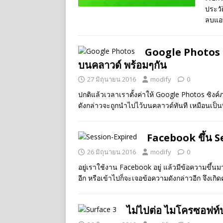
ประวั
ลบแอพ
Google Photos อั
บนคลาวด์ พร้อมๆกัน
27 มิถุนายน 2016
modify
0
ปกติแล้วเวลาเราตั้งค่าให้ Google Photos ซิง
ดังกล่าวจะถูกนำไปไว้บนคลาวด์ทันที เหมือนเป็นที
Facebook ขึ้น S
26 มิถุนายน 2016
modify
0
อยู่เราใช้งาน Facebook อยู่ แล้วมีข้อความขึ้นม
อีก หรือเข้าไปก็จะเจอข้อความดังกล่าวอีก จึงเก
ไม่ไปต่อ ไมโครซอฟท์ป