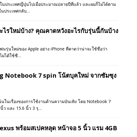
ในประเทศญี่ปุ่นไปเมื่อประมาณปลายปีที่แล้ว และผมก็ไม่ได้ตาม
ารในประเทศกลับ…
ไรใหม่บ้าง? คุณคาดหวังอะไรกับรุ่นนี้กันบ้าง
นรุ่นใหม่ของ Apple อย่าง iPhone ที่คาดว่าน่าจะใช้ชื่อว่า
ม่ได้ใช้ชื…
Notebook 7 spin โน้ตบุคใหม่ จากซัมซุง
เน้นในเรื่องของการใช้งานด้านความบันเทิง โดย Notebook 7
ิ้ว และ 15.6 นิ้ว 3 รุ…
exus พร้อมสเปคหลุด หน้าจอ 5 นิ้ว แรม 4GB