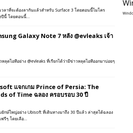
Wi
ถึงเวลาที่จะต้องลากันแล้วสำหรับ Surface 3 โดยตอนนี้ไมโคร
Windo
ีนี้ โดยตอนนี้…
msung Galaxy Note 7 หลัง @evleaks เจ้า
่าวหลุดไอทีอย่าง @evleaks ที่เรียกได้ว่ามีข่าวหลุดไอทีออกมาบ่อยๆ
soft แจกเกม Prince of Persia: The
ds of Time ฉลอง ครอบรอบ 30 ปี
กษ์ใหญ่อย่าง Ubisoft ที่เดินทางมาถึง 30 ปีแล้ว ล่าสุดได้ฉลอง
นฟรีๆ โดยเลือ…