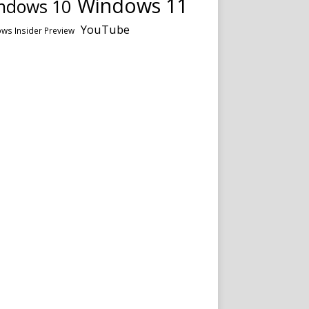
Windows 11
ndows 10
YouTube
ws Insider Preview