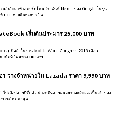
โอกาศกลับมาทำสมาร์ทโฟนสายพันธ์ Nexus ของ Google ในรุ่น
s ที่ HTC จะผลิตออกมา โด…
teBook เริ่มต้นประมาร 25,000 บาท
ook (เปิดตัวในงาน Mobile World Congress 2016 เดือน
ยกันเสียที โดยทาง Huawei…
Z1 วางจำหน่ายใน Lazada ราคา 9,990 บาท
 ไปเมื่อปลายปีที่แล้ว น่าจะมีหลายคนอยากจะจับจองเป็นเจ้าของ
ระเทศไทย ล่าสุด…