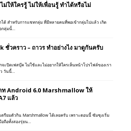
ให้ใครรู้ ไม่ให้เพื่อนรู้ ทำได้หรือไม่
ได้ สำหรับการแชทกลุ่ม ที่มีหลายคนที่พอเข้ากลุ่มไปแล้ว เกิด
กลุ่มนั้…
 ชั่วคราว – ถาวร ทำอย่างไง มาดูกันครับ
ากจะปิดเฟสบุ๊ค ไม่ใช้และไม่อยากให้ใครเห็นหน้าโปรไฟล์ของเรา
ว วันนี้…
พเดท Android 6.0 Marshmallow ให้
A7 แล้ว
 เตรียมตัวกิน Marshmallow ได้เลยครับ เพราะตอนนี้ ซัมซุงเริ่ม
อถือทั้งสองรุ่ยน…