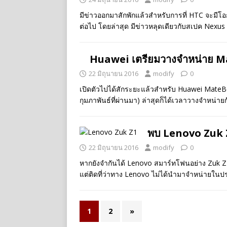
มีข่าวออกมาสักพักแล้วสำหรับการที่ HTC จะมี
ต่อไป โดยล่าสุด มีข่าวหลุดเดียวกับสเปค Nexu
Huawei เตรียมวางจำหน่าย Ma
22 มิถุนายน 2016
modify
0
เปิดตัวไปได้สักระยะแล้วสำหรับ Huawei MateB
กุมภาพันธ์ที่ผ่านมา) ล่าสุดก็ได้เวลาวางจำหน่า
พบ Lenovo Zuk 
22 มิถุนายน 2016
modify
0
หากยังจำกันได้ Lenovo สมาร์ทโฟนอย่าง Zuk Z1
แต่ติดที่ว่าทาง Lenovo ไม่ได้นำมาจำหน่ายในป
1
2
»