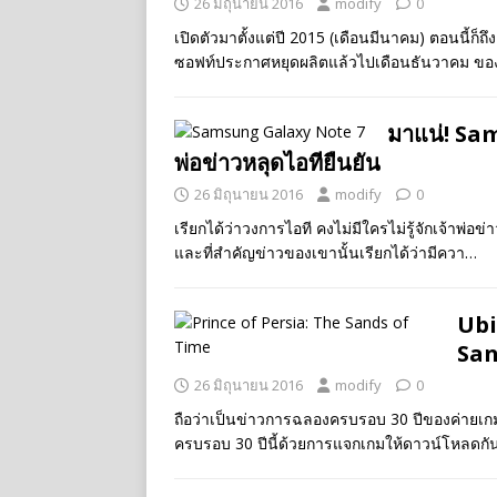
26 มิถุนายน 2016
modify
0
เปิดตัวมาตั้งแต่ปี 2015 (เดือนมีนาคม) ตอนนี้ก็
ซอฟท์ประกาศหยุดผลิตแล้วไปเดือนธันวาคม ของป
มาแน่! Sa
พ่อข่าวหลุดไอทียืนยัน
26 มิถุนายน 2016
modify
0
เรียกได้ว่าวงการไอที คงไม่มีใครไม่รู้จักเจ้าพ่อข
และที่สำคัญข่าวของเขานั้นเรียกได้ว่ามีควา…
Ubi
San
26 มิถุนายน 2016
modify
0
ถือว่าเป็นข่าวการฉลองครบรอบ 30 ปีของค่ายเกมยั
ครบรอบ 30 ปีนี้ด้วยการแจกเกมให้ดาวน์โหลดกั