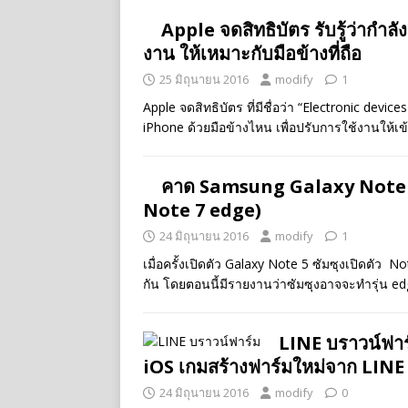
Apple จดสิทธิบัตร รับรู้ว่ากำล
งาน ให้เหมาะกับมือข้างที่ถือ
25 มิถุนายน 2016
modify
1
Apple จดสิทธิบัตร ที่มีชื่อว่า “Electronic device
iPhone ด้วยมือข้างไหน เพื่อปรับการใช้งานให้เ
คาด Samsung Galaxy Note 7 จะ
Note 7 edge)
24 มิถุนายน 2016
modify
1
เมื่อครั้งเปิดตัว Galaxy Note 5 ซัมซุงเปิดตัว
กัน โดยตอนนี้มีรายงานว่าซัมซุงอาจจะทำรุ่น ed
LINE บราวน์ฟาร
iOS เกมสร้างฟาร์มใหม่จาก LINE
24 มิถุนายน 2016
modify
0