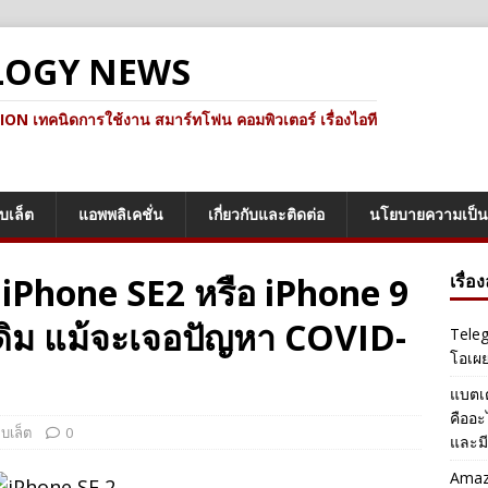
LOGY NEWS
ทคนิดการใช้งาน สมาร์ทโฟน คอมพิวเตอร์ เรื่องไอที
็บเล็ต
แอพพลิเคชั่น
เกี่ยวกับและติดต่อ
นโยบายความเป็น
 iPhone SE2 หรือ iPhone 9
เรื่อ
ดิม แม้จะเจอปัญหา COVID-
Teleg
โอเผ
แบตเต
คืออะ
็บเล็ต
0
และมี
Amazo