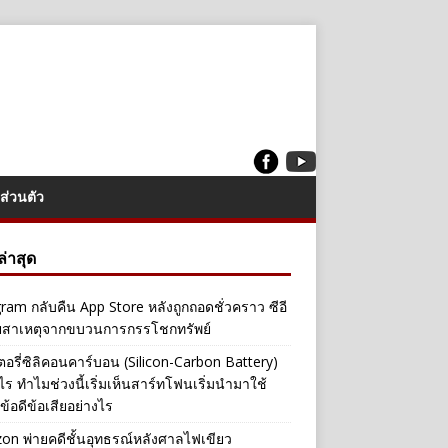
ส่วนตัว
งล่าสุด
ram กลับคืน App Store หลังถูกถอดชั่วคราว ซีอี
ยสาเหตุจากขบวนการกรรโชกทรัพย์
อรี่ซิลิคอนคาร์บอน (Silicon-Carbon Battery)
ไร ทำไมช่วงนี้เริ่มเห็นสาร์ทโฟนเริ่มนำมาใช้
ข้อดีข้อเสียอย่างไร
n พ่ายคดีชั้นอุทธรณ์หลังศาลไฟเขียว