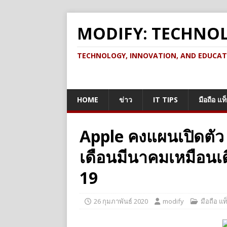
MODIFY: TECHNO
TECHNOLOGY, INNOVATION, AND EDUCATION เ
HOME
ข่าว
IT TIPS
มือถือ แท
Apple คงแผนเปิดตัว
เดือนมีนาคมเหมือนเ
19
26 กุมภาพันธ์ 2020
modify
มือถือ แท