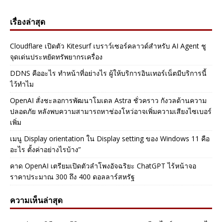
เรื่องล่าสุด
Cloudflare เปิดตัว Kitesurf เบราว์เซอร์คลาวด์สำหรับ AI Agent ชู
จุดเด่นประหยัดทรัพยากรเครื่อง
DDNS คืออะไร ทำหน้าที่อย่างไร ผู้ให้บริการอินเทอร์เน็ตมีบริการนี้
ไว้ทำไม
OpenAI สั่งชะลอการพัฒนาโมเดล Astra ชั่วคราว กังวลด้านความ
ปลอดภัย หลังพบความสามารถหาช่องโหว่อาจเพิ่มความเสียงไซเบอร์
เพิ่ม
เมนู Display orientation ใน Display setting ของ Windows 11 คือ
อะไร ตั้งค่าอย่างไรบ้าง”
คาด OpenAI เตรียมเปิดตัวลำโพงอัจฉริยะ ChatGPT ไร้หน้าจอ
ราคาประมาณ 300 ถึง 400 ดอลลาร์สหรัฐ
ความเห็นล่าสุด