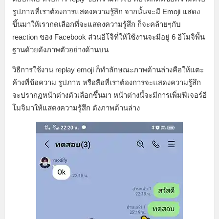
รูปภาพที่เราต้องการแสดงความรู้สึก จากนั้นจะมี Emoji แสดง
ขึ้นมาให้เรากดเลือกที่จะแสดงความรู้สึก ก็จะคล้ายๆกับ
reaction ของ Facebook ส่วนอีโจิที่ให้ใช้งานจะมีอยู่ 6 อีโมจิพื้น
ฐานด้วยดังภาพตัวอย่างด้านบน
วิธีการใช้งาน replay emoji ก็ทำลักษณะภาพด้านล่างคือให้แตะ
ค้างที่ข้อความ รูปภาพ หรือสือที่เราต้องการจะแสดงความรู้สึก
จะปรากฏหน้าต่างตัวเลือกขึ้นมา หน้าต่างนี้จะมีการเพิ่มฟีเจอร์อี
โมจิมาให้แสดงความรู้สึก ดังภาพด้านล่าง