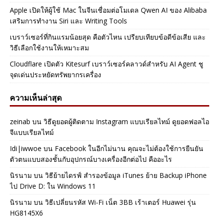
Apple เปิดให้ผู้ใช้ Mac ในจีนเชื่อมต่อโมเดล Qwen AI ของ Alibaba
เสริมการทำงาน Siri และ Writing Tools
เบราว์เซอร์ที่กินแรมน้อยสุด คือตัวไหน เปรียบเทียบข้อดีข้อเสีย และ
วิธีเลือกใช้งานให้เหมาะสม
Cloudflare เปิดตัว Kitesurf เบราว์เซอร์คลาวด์สำหรับ AI Agent ชู
จุดเด่นประหยัดทรัพยากรเครื่อง
ความเห็นล่าสุด
zeinab
บน
วิธีดูยอดผู้ติดตาม Instagram แบบเรียลไทม์ ดูยอดฟอลไอ
จีแบบเรียลไทม์
Idi|iwwoe
บน
Facebook ในอีกไม่นาน คุณจะไม่ต้องใช้การยืนยัน
ตัวตนแบบสองชั้นกับอุปกรณ์บางเครื่องอีกต่อไป คืออะไร
นิรนาม
บน
วิธีย้ายไดรฟ์ สำรองข้อมูล iTunes ย้าย Backup iPhone
ไป Drive D: ใน Windows 11
นิรนาม
บน
วิธีเปลี่ยนรหัส Wi-Fi เน็ต 3BB เร้าเตอร์ Huawei รุ่น
HG8145X6